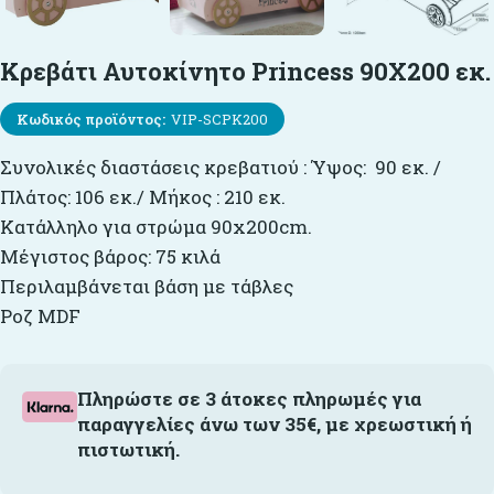
Κρεβάτι Αυτοκίνητο Princess 90X200 εκ.
Κωδικός προϊόντος:
VIP-SCPK200
Συνολικές διαστάσεις κρεβατιού : Ύψος: 90 εκ. /
Πλάτος: 106 εκ./ Μήκος : 210 εκ.
Κατάλληλο για στρώμα 90x200cm.
Μέγιστος βάρος: 75 κιλά
Περιλαμβάνεται βάση με τάβλες
Ροζ MDF
Πληρώστε σε 3 άτοκες πληρωμές για
παραγγελίες άνω των 35€, με χρεωστική ή
πιστωτική.