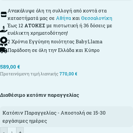
Ανακάλυψε όλη τη συλλογή από κοντά στα
καταστήματά μας σε
Αθήνα
και
Θεσσαλονίκη
Έως 12
ΑΤΟΚΕΣ
με πιστωτική ή 36 δόσεις με
ευέλικτη χρηματοδότηση!
2 Χρόνια Εγγύηση ποιότητας BabyLlama
Παράδοση σε όλη την Ελλάδα και Κύπρο
589,00
€
Προτεινόμενη τιμή λιανικής
770,00
€
Διαθέσιμο κατόπιν παραγγελίας
Κατόπιν Παραγγελίας - Αποστολή σε 15-30
εργάσιμες ημέρες
-
+