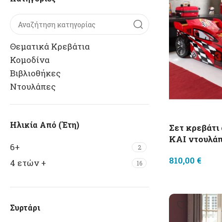
Θεματικά Κρεβάτια
Κομοδίνα
Βιβλιοθήκες
Ντουλάπες
Ηλικία Από (έτη)
Σετ κρεβάτι
ΚΑΙ ντουλάπ
6+
2
810,00
€
4 ετών +
16
Συρτάρι