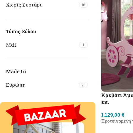
Χωρίς Συρτάρι
18
Τύπος Ξύλου
Mdf
1
Made In
Ευρώπη
20
Κρεβάτι Άμα
εκ.
1.129,00
€
Προτεινόμενη 