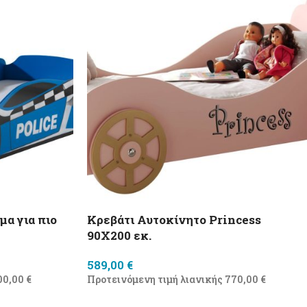
α για πιο
Κρεβάτι Αυτοκίνητο Princess
90X200 εκ.
589,00
€
00,00
€
Προτεινόμενη τιμή λιανικής
770,00
€