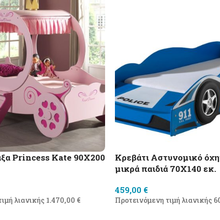
ξα Princess Kate 90X200
Κρεβάτι Αστυνομικό όχημ
μικρά παιδιά 70X140 εκ.
459,00
€
τιμή λιανικής
1.470,00
€
Προτεινόμενη τιμή λιανικής
6