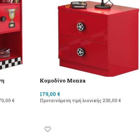
νη
Κομοδίνο Monza
179,00
€
70,00
€
Προτεινόμενη τιμή λιανικής
230,00
€