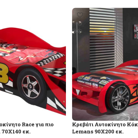
οκίνητο Race για πιο
Κρεβάτι Αυτοκίνητο Κό
ά 70X140 εκ.
Lemans 90X200 εκ.