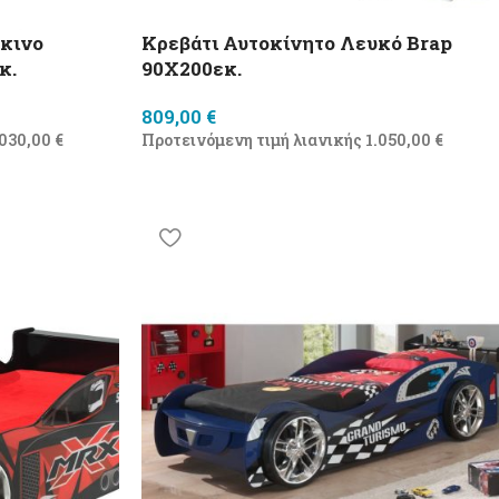
κκινο
Κρεβάτι Αυτοκίνητο Λευκό Brap
κ.
90X200εκ.
809,00
€
.030,00
€
Προτεινόμενη τιμή λιανικής
1.050,00
€