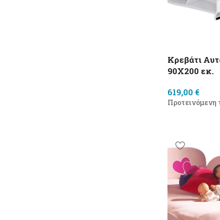
Κρεβάτι Αυ
90X200 εκ.
619,00
€
Προτεινόμενη 