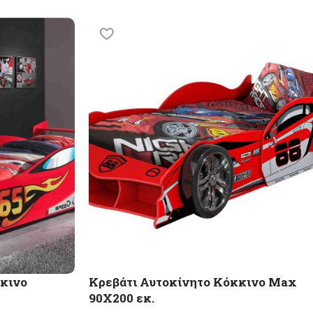
κκινο
Κρεβάτι Αυτοκίνητο Κόκκινο Max
90X200 εκ.