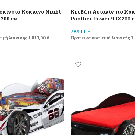
οκίνητο Κόκκινο Night
Κρεβάτι Αυτοκίνητο Κό
200 εκ.
Panther Power 90X200 ε
789,00
€
τιμή λιανικής
1.010,00
€
Προτεινόμενη τιμή λιανικής
1