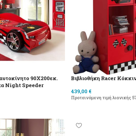
 αυτοκίνητο 90X200εκ.
Βιβλιοθήκη Racer Κόκκι
α Night Speeder
439,00
€
Προτεινόμενη τιμή λιανικής
5