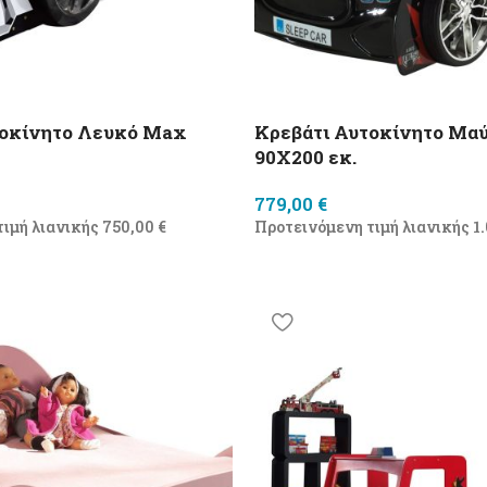
τοκίνητο Λευκό Max
Κρεβάτι Αυτοκίνητο Μα
90X200 εκ.
779,00
€
τιμή λιανικής
750,00
€
Προτεινόμενη τιμή λιανικής
1