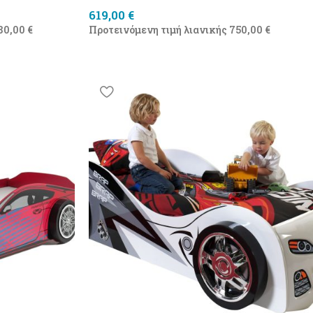
619,00
€
80,00
€
Προτεινόμενη τιμή λιανικής
750,00
€