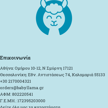
Επικοινωνία
Αθήνα: Ομήρου 10-12, Ν Σμύρνη 17121
Θεσσαλονίκη: Εθν. Αντιστάσεως 74, Καλαμαριά 55133
+30 2170004321
orders@babyllama.gr
ΑΦΜ: 802220541
Γ.Ε.ΜΗ.: 172395203000
Δείτε όλα μας τα καταστήματα