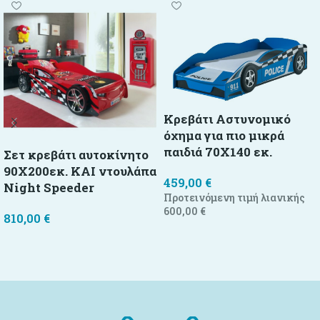
Κρεβάτι Αστυνομικό
όχημα για πιο μικρά
παιδιά 70X140 εκ.
Σετ κρεβάτι αυτοκίνητο
90X200εκ. ΚΑΙ ντουλάπα
459,00
€
Night Speeder
Προτεινόμενη τιμή λιανικής
600,00
€
810,00
€
Προσθήκη στο καλάθι
Προσθήκη στο καλάθι