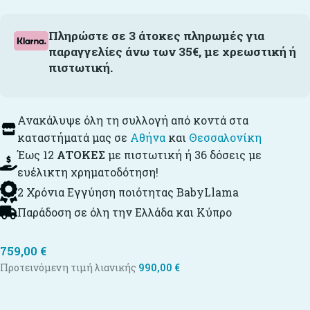
Πληρώστε σε 3 άτοκες πληρωμές για
παραγγελίες άνω των 35€, με χρεωστική ή
πιστωτική.
Ανακάλυψε όλη τη συλλογή από κοντά στα
καταστήματά μας σε
Αθήνα
και
Θεσσαλονίκη
Έως 12
ΑΤΟΚΕΣ
με πιστωτική ή 36 δόσεις με
ευέλικτη χρηματοδότηση!
2 Χρόνια Εγγύηση ποιότητας BabyLlama
Παράδοση σε όλη την Ελλάδα και Κύπρο
759,00
€
Προτεινόμενη τιμή λιανικής
990,00
€