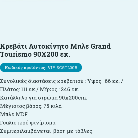
Κρεβάτι Αυτοκίνητο Μπλε Grand
Tourismo 90X200 εκ.
Κωδικός προϊόντος:
VIP-SCGT200B
Συνολικές διαστάσεις κρεβατιού : Ύψος: 66 εκ. /
Πλάτος: 111 εκ./ Μήκος : 246 εκ.
Κατάλληλο για στρώμα 90x200cm.
Μέγιστος βάρος: 75 κιλά
Μπλε MDF
Γυαλιστερό φινίρισμα
Συμπεριλαμβάνεται βάση με τάβλες