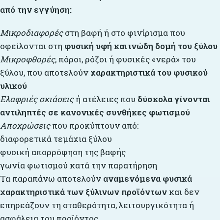
από την εγγύηση:
Μικροδιαφορές
στη βαφή ή στο φινίρισμα που
οφείλονται στη
φυσική υφή και ινώδη δομή του ξύλου
Μικροφθορές
, πόροι, ρόζοι ή φυσικές «νερά» του
ξύλου, που αποτελούν
χαρακτηριστικά του φυσικού
υλικού
Ελαφριές σκιάσεις
ή ατέλειες που
δύσκολα γίνονται
αντιληπτές σε κανονικές συνθήκες φωτισμού
Αποχρώσεις
που προκύπτουν από:
διαφορετικά τεμάχια ξύλου
φυσική απορρόφηση της βαφής
γωνία φωτισμού κατά την παρατήρηση
Τα παραπάνω αποτελούν
αναμενόμενα φυσικά
χαρακτηριστικά των ξύλινων προϊόντων
και δεν
επηρεάζουν τη σταθερότητα, λειτουργικότητα ή
ασφάλεια του προϊόντος.