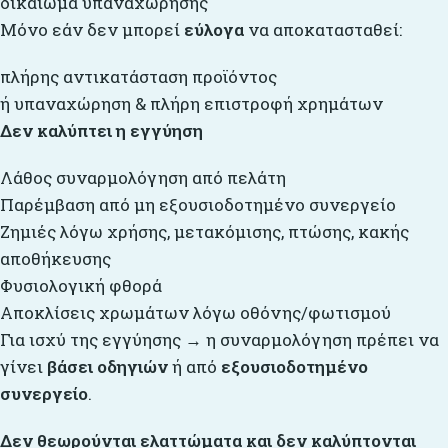
δικαίωμα υπαναχώρησης
Μόνο εάν δεν μπορεί
εύλογα
να αποκατασταθεί:
πλήρης αντικατάσταση προϊόντος
ή υπαναχώρηση & πλήρη επιστροφή χρημάτων
Δεν καλύπτει η εγγύηση
Λάθος συναρμολόγηση από πελάτη
Παρέμβαση από μη εξουσιοδοτημένο συνεργείο
Ζημιές λόγω χρήσης, μετακόμισης, πτώσης, κακής
αποθήκευσης
Φυσιολογική φθορά
Αποκλίσεις χρωμάτων λόγω οθόνης/φωτισμού
Για ισχύ της εγγύησης → η συναρμολόγηση πρέπει να
γίνει
βάσει οδηγιών
ή από
εξουσιοδοτημένο
συνεργείο
.
Δεν θεωρούνται ελαττώματα και δεν καλύπτονται