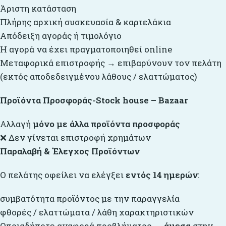
Άριστη κατάσταση
Πλήρης αρχική συσκευασία & καρτελάκια
Απόδειξη αγοράς ή τιμολόγιο
Η αγορά να έχει πραγματοποιηθεί online
Μεταφορικά επιστροφής → επιβαρύνουν τον πελάτη
(εκτός αποδεδειγμένου λάθους / ελαττώματος)
Προϊόντα Προσφοράς
-Stock house – Bazaar
Αλλαγή
μόνο με άλλα προϊόντα προσφοράς
❌ Δεν γίνεται επιστροφή χρημάτων
Παραλαβή & Έλεγχος Προϊόντων
Ο πελάτης οφείλει να ελέγξει
εντός 14 ημερών
:
συμβατότητα προϊόντος με την παραγγελία
φθορές / ελαττώματα / λάθη χαρακτηριστικών
Οποιαδήποτε αναφορά προβλήματος →
άμεσα
στην