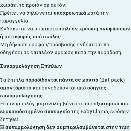
χωράει το προϊόν σε αυτόν:
Πρέπει να δηλώνεται
υποχρεωτικά
κατά την
παραγγελία
Ενδέχεται να υπάρχει
επιπλέον χρέωση ανυψώσεων
ή μεταφοράς από σκάλες
Μη δήλωση ορόφου/πρόσβασης ενδέχεται να
οδηγήσει σε επιπλέον χρέωση κατά την παράδοση.
Συναρμολόγηση Επίπλων
Τα έπιπλα
παραδίδονται πάντα σε κουτιά
(flat pack)
αμοντάριστα
και συνοδεύονται από
οδηγίες
συναρμολόγησης
.
Η συναρμολόγηση αναλαμβάνεται από
εξωτερικό και
εξουσιοδοτημένο συνεργείο
της BabyLlama, εφόσον
ζητηθεί.
Η συναρμολόγηση δεν συμπεριλαμβάνεται στην τιμή