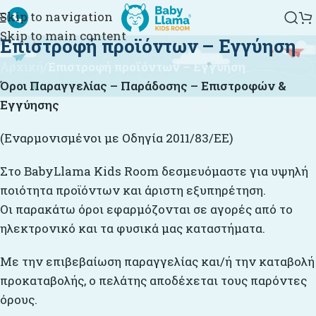
Skip to navigation
Skip to main content
Επιστροφή προϊόντων – Εγγύηση
Αρχική
/
Επιστροφή προϊόντων – Εγγύηση
Όροι Παραγγελίας – Παράδοσης – Επιστροφών &
Εγγύησης
(Εναρμονισμένοι με Οδηγία 2011/83/ΕΕ)
Στο BabyLlama Kids Room δεσμευόμαστε για υψηλή
ποιότητα προϊόντων και άριστη εξυπηρέτηση.
Οι παρακάτω όροι εφαρμόζονται σε αγορές από το
ηλεκτρονικό και τα φυσικά μας καταστήματα.
Με την επιβεβαίωση παραγγελίας και/ή την καταβολή
προκαταβολής, ο πελάτης αποδέχεται τους παρόντες
όρους.