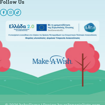
Follow Us
© 2026 babyllama | Design by
w3specialists.com