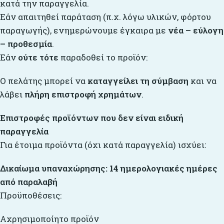
κατά την παραγγελία.
Εάν απαιτηθεί παράταση (π.χ. λόγω υλικών, φόρτου
παραγωγής), ενημερώνουμε έγκαιρα με
νέα – εύλογη
– προθεσμία
.
Εάν
ούτε τότε
παραδοθεί το προϊόν:
Ο πελάτης μπορεί να
καταγγείλει τη σύμβαση
και να
λάβει
πλήρη επιστροφή χρημάτων
.
Επιστροφές προϊόντων που δεν είναι ειδική
παραγγελία
Για έτοιμα προϊόντα (όχι κατά παραγγελία) ισχύει:
Δικαίωμα υπαναχώρησης: 14 ημερολογιακές ημέρες
από παραλαβή
Προϋποθέσεις:
Αχρησιμοποίητο προϊόν