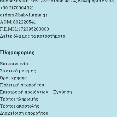
Θεσσαλονίκη: Εθν. Αντιστάσεως 74, Καλαμαριά 55133
+30 2170004321
orders@babyllama.gr
ΑΦΜ: 802220541
Γ.Ε.ΜΗ.: 172395203000
Δείτε όλα μας τα καταστήματα
Πληροφορίες
Επικοινωνία
Σχετικά με εμάς
Όροι χρήσης
Πολιτική απορρήτου
Επιστροφή προϊόντων – Εγγύηση
Τρόποι πληρωμής
Τρόποι αποστολής
Διαχείριση απορρήτου