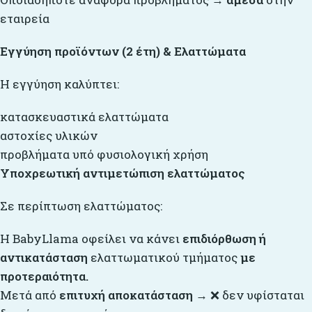
εταιρεία
Εγγύηση προϊόντων (2 έτη) & Ελαττώματα
Η εγγύηση καλύπτει:
κατασκευαστικά ελαττώματα
αστοχίες υλικών
προβλήματα υπό φυσιολογική χρήση
Υποχρεωτική αντιμετώπιση ελαττώματος
Σε περίπτωση ελαττώματος:
Η BabyLlama οφείλει να κάνει
επιδιόρθωση ή
αντικατάσταση
ελαττωματικού τμήματος
με
προτεραιότητα.
Μετά από
επιτυχή αποκατάσταση
→ ❌ δεν υφίσταται