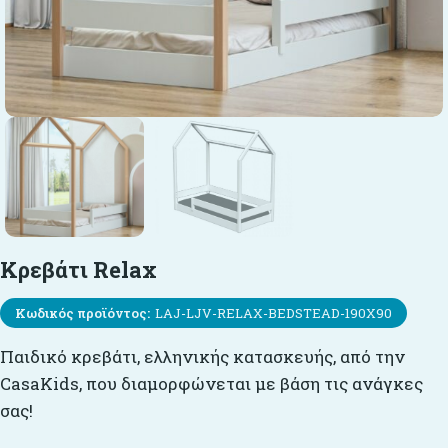
Κρεβάτι Relax
Κωδικός προϊόντος:
LAJ-LJV-RELAX-BEDSTEAD-190X90
Παιδικό κρεβάτι, ελληνικής κατασκευής, από την
CasaKids, που διαμορφώνεται με βάση τις ανάγκες
σας!