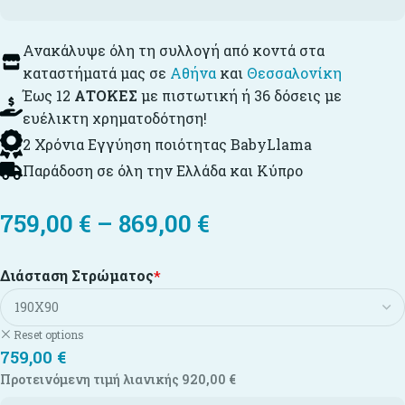
Ανακάλυψε όλη τη συλλογή από κοντά στα
καταστήματά μας σε
Αθήνα
και
Θεσσαλονίκη
Έως 12
ΑΤΟΚΕΣ
με πιστωτική ή 36 δόσεις με
ευέλικτη χρηματοδότηση!
2 Χρόνια Εγγύηση ποιότητας BabyLlama
Παράδοση σε όλη την Ελλάδα και Κύπρο
759,00
€
–
869,00
€
Διάσταση Στρώματος
*
Reset options
759,00
€
Προτεινόμενη τιμή λιανικής
920,00
€