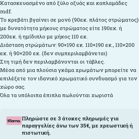
Κατασκευασμένο από ξύλο οξυάς και καπλαμάδες
mdf.
Το κρεβάτι βγαίνει σε μονό (90εκ. πλάτος στρώματος)
με δυνατότητα μήκους στρώματος είτε 190εκ. ή
200εκ. ή ημίδιπλο με μήκος 110 εκ.
Διάσταση στρώμάτων: 90×190 εκ. 110×190 εκ., 110×200
εκ. ή 90×200 εκ. (δεν συμπεριλαμβάνεται)
Στη τιμή δεν περιλαμβάνονται οι τάβλες.
Μέσα από μια πλούσια γκάμα χρωμάτων μπορείτε να
επιλέξετε τον ιδανικό χρωματικό συνδυασμό για τον
χώρο σας.
Όλα τα υπόλοιπα έπιπλα πωλούνται χωριστά
Πληρώστε σε 3 άτοκες πληρωμές για
παραγγελίες άνω των 35€, με χρεωστική ή
πιστωτική.