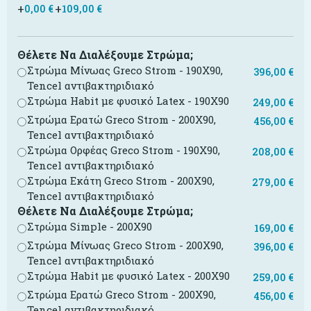
+
+
0,00
€
109,00
€
Θέλετε Να Διαλέξουμε Στρώμα;
Στρώμα Μίνωας Greco Strom - 190X90,
396,00
€
Tencel αντιβακτηριδιακό
Στρώμα Habit με φυσικό Latex - 190X90
249,00
€
Στρώμα Ερατώ Greco Strom - 200X90,
456,00
€
Tencel αντιβακτηριδιακό
Στρώμα Ορφέας Greco Strom - 190X90,
208,00
€
Tencel αντιβακτηριδιακό
Στρώμα Εκάτη Greco Strom - 200X90,
279,00
€
Tencel αντιβακτηριδιακό
Θέλετε Να Διαλέξουμε Στρώμα;
Στρώμα Simple - 200X90
169,00
€
Στρώμα Μίνωας Greco Strom - 200X90,
396,00
€
Tencel αντιβακτηριδιακό
Στρώμα Habit με φυσικό Latex - 200X90
259,00
€
Στρώμα Ερατώ Greco Strom - 200X90,
456,00
€
Tencel αντιβακτηριδιακό