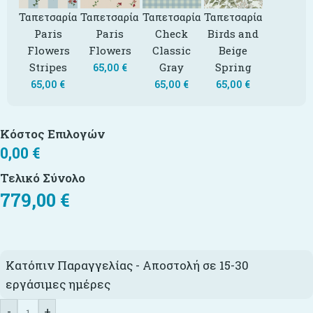
Ταπετσαρία
Ταπετσαρία
Ταπετσαρία
Ταπετσαρία
Paris
Paris
Check
Birds and
Flowers
Flowers
Classic
Beige
Stripes
Gray
Spring
65,00
€
65,00
€
65,00
€
65,00
€
Κόστος Επιλογών
0,00
€
Τελικό Σύνολο
779,00
€
Κατόπιν Παραγγελίας - Αποστολή σε 15-30
εργάσιμες ημέρες
-
+