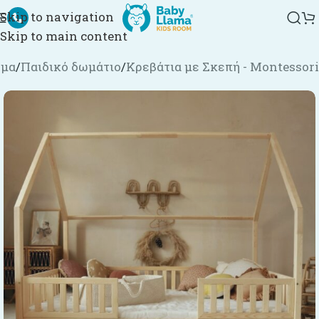
Skip to navigation
Skip to main content
ημα
/
Παιδικό δωμάτιο
/
Κρεβάτια με Σκεπή - Montessori