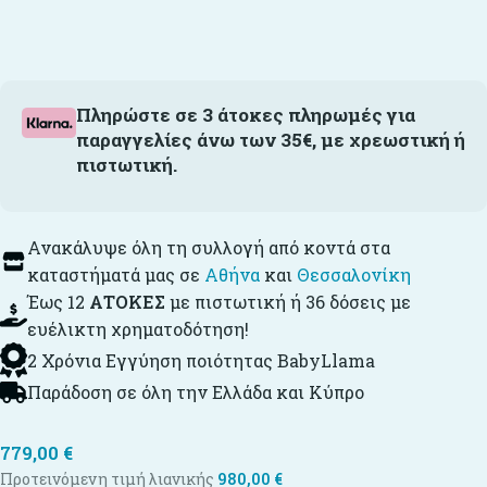
Πληρώστε σε 3 άτοκες πληρωμές για
παραγγελίες άνω των 35€, με χρεωστική ή
πιστωτική.
Ανακάλυψε όλη τη συλλογή από κοντά στα
καταστήματά μας σε
Αθήνα
και
Θεσσαλονίκη
Έως 12
ΑΤΟΚΕΣ
με πιστωτική ή 36 δόσεις με
ευέλικτη χρηματοδότηση!
2 Χρόνια Εγγύηση ποιότητας BabyLlama
Παράδοση σε όλη την Ελλάδα και Κύπρο
779,00
€
Προτεινόμενη τιμή λιανικής
980,00
€