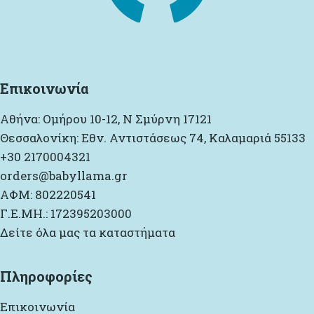
Επικοινωνία
Αθήνα: Ομήρου 10-12, Ν Σμύρνη 17121
Θεσσαλονίκη: Εθν. Αντιστάσεως 74, Καλαμαριά 55133
+30 2170004321
orders@babyllama.gr
ΑΦΜ: 802220541
Γ.Ε.ΜΗ.: 172395203000
Δείτε όλα μας τα καταστήματα
Πληροφορίες
Επικοινωνία