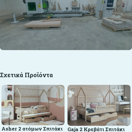
Σχετικά Προϊόντα
Asher 2 ατόμων Σπιτάκι
Gaja 2 Κρεβάτι Σπιτάκι