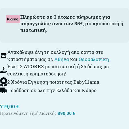
Πληρώστε σε 3 άτοκες πληρωμές για
παραγγελίες άνω των 35€, με χρεωστική ή
πιστωτική.
Ανακάλυψε όλη τη συλλογή από κοντά στα
καταστήματά μας σε
Αθήνα
και
Θεσσαλονίκη
Έως 12
ΑΤΟΚΕΣ
με πιστωτική ή 36 δόσεις με
ευέλικτη χρηματοδότηση!
2 Χρόνια Εγγύηση ποιότητας BabyLlama
Παράδοση σε όλη την Ελλάδα και Κύπρο
719,00
€
Προτεινόμενη τιμή λιανικής
890,00
€