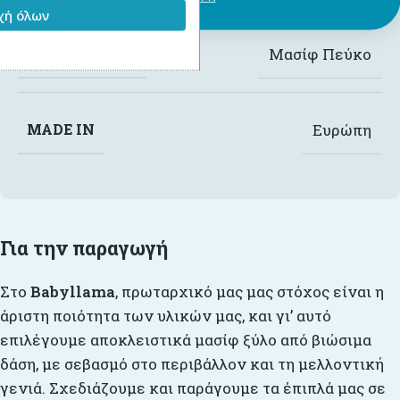
ή όλων
ΤΎΠΟΣ ΞΎΛΟΥ
Μασίφ Πεύκο
MADE IN
Ευρώπη
Για την παραγωγή
Στο
Babyllama
, πρωταρχικό μας μας στόχος είναι η
άριστη ποιότητα των υλικών μας, και γι’ αυτό
επιλέγουμε αποκλειστικά μασίφ ξύλο από βιώσιμα
δάση, με σεβασμό στο περιβάλλον και τη μελλοντική
γενιά. Σχεδιάζουμε και παράγουμε τα έπιπλά μας σε