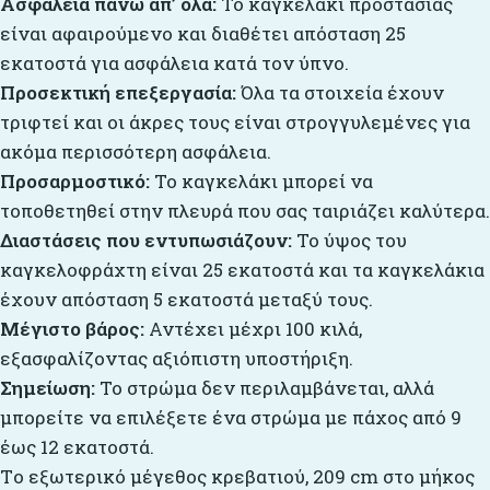
Ασφάλεια πάνω απ’ όλα:
Το καγκελάκι προστασίας
είναι αφαιρούμενο και διαθέτει απόσταση 25
εκατοστά για ασφάλεια κατά τον ύπνο.
Προσεκτική επεξεργασία:
Όλα τα στοιχεία έχουν
τριφτεί και οι άκρες τους είναι στρογγυλεμένες για
ακόμα περισσότερη ασφάλεια.
Προσαρμοστικό:
Το καγκελάκι μπορεί να
τοποθετηθεί στην πλευρά που σας ταιριάζει καλύτερα.
Διαστάσεις που εντυπωσιάζουν:
Το ύψος του
καγκελοφράχτη είναι 25 εκατοστά και τα καγκελάκια
έχουν απόσταση 5 εκατοστά μεταξύ τους.
Μέγιστο βάρος:
Αντέχει μέχρι 100 κιλά,
εξασφαλίζοντας αξιόπιστη υποστήριξη.
Σημείωση:
Το στρώμα δεν περιλαμβάνεται, αλλά
μπορείτε να επιλέξετε ένα στρώμα με πάχος από 9
έως 12 εκατοστά.
Tο εξωτερικό μέγεθος κρεβατιού, 209 cm στο μήκος