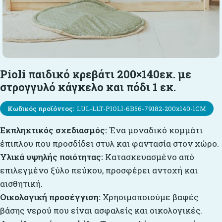
Pioli παιδικό κρεβάτι 200×140εκ. με
στρογγυλό κάγκελο και πόδι 1 εκ.
Κωδικός προϊόντος:
LUL-LLT-PIOLI-6B56-79182-200x140-1CM
Εκπληκτικός σχεδιασμός:
Ένα μοναδικό κομμάτι
έπιπλου που προσδίδει στυλ και φαντασία στον χώρο.
Υλικά υψηλής ποιότητας:
Κατασκευασμένο από
επιλεγμένο ξύλο πεύκου, προσφέρει αντοχή και
αισθητική.
Οικολογική προσέγγιση:
Χρησιμοποιούμε βαφές
βάσης νερού που είναι ασφαλείς και οικολογικές.