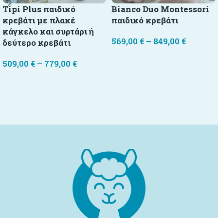
Tipi Plus παιδικό
Bianco Duo Montessori
κρεβάτι με πλακέ
παιδικό κρεβάτι
κάγκελο και συρτάρι ή
569,00
€
–
849,00
€
δεύτερο κρεβάτι
Επιλογή
509,00
€
–
779,00
€
Επιλογή