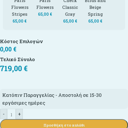
Paris
Paris
Check
Birds and
Flowers
Flowers
Classic
Beige
Stripes
Gray
Spring
65,00
€
65,00
€
65,00
€
65,00
€
Κόστος Επιλογών
0,00
€
Τελικό Σύνολο
719,00
€
Κατόπιν Παραγγελίας - Αποστολή σε 15-30
εργάσιμες ημέρες
-
+
Προσθήκη στο καλάθι