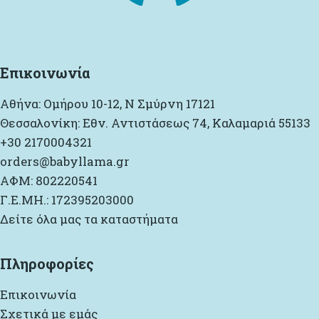
Επικοινωνία
Αθήνα: Ομήρου 10-12, Ν Σμύρνη 17121
Θεσσαλονίκη: Εθν. Αντιστάσεως 74, Καλαμαριά 55133
+30 2170004321
orders@babyllama.gr
ΑΦΜ: 802220541
Γ.Ε.ΜΗ.: 172395203000
Δείτε όλα μας τα καταστήματα
Πληροφορίες
Επικοινωνία
Σχετικά με εμάς