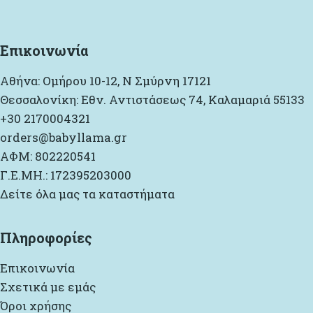
Επικοινωνία
Αθήνα: Ομήρου 10-12, Ν Σμύρνη 17121
Θεσσαλονίκη: Εθν. Αντιστάσεως 74, Καλαμαριά 55133
+30 2170004321
orders@babyllama.gr
ΑΦΜ: 802220541
Γ.Ε.ΜΗ.: 172395203000
Δείτε όλα μας τα καταστήματα
Πληροφορίες
Επικοινωνία
Σχετικά με εμάς
Όροι χρήσης