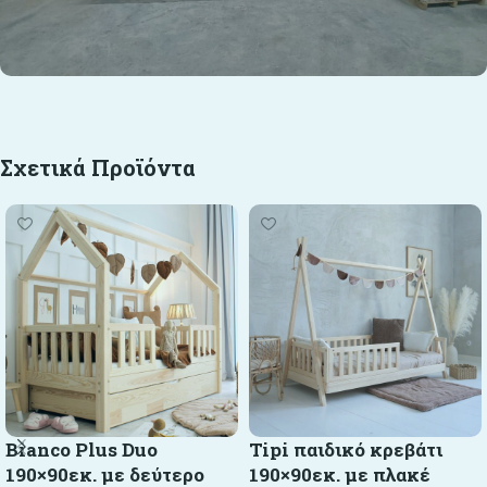
Σχετικά Προϊόντα
Bianco Plus Duo
Tipi παιδικό κρεβάτι
190×90εκ. με δεύτερο
190×90εκ. με πλακέ