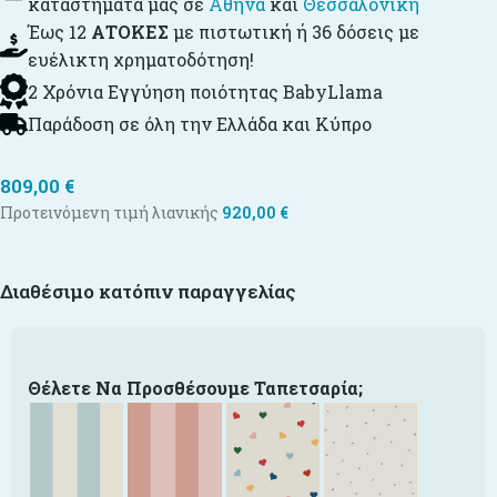
καταστήματά μας σε
Αθήνα
και
Θεσσαλονίκη
Έως 12
ΑΤΟΚΕΣ
με πιστωτική ή 36 δόσεις με
ευέλικτη χρηματοδότηση!
2 Χρόνια Εγγύηση ποιότητας BabyLlama
Παράδοση σε όλη την Ελλάδα και Κύπρο
809,00
€
Προτεινόμενη τιμή λιανικής
920,00
€
Διαθέσιμο κατόπιν παραγγελίας
Θέλετε Να Προσθέσουμε Ταπετσαρία;