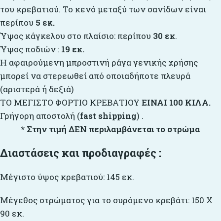
του κρεβατιού. Το κενό μεταξύ των σανίδων είναι
περίπου
5 εκ.
Ύψος κάγκελου στο πλαίσιο: περίπου
30 εκ
.
Ύψος ποδιών :
19 εκ.
H αφαιρούμενη μπροστινή ράγα γενικής χρήσης
μπορεί να στερεωθεί από οποιαδήποτε πλευρά
(αριστερά ή δεξιά)
ΤΟ ΜΕΓΙΣΤΟ ΦΟΡΤΙΟ ΚΡΕΒΑΤΙΟΥ
ΕΙΝΑΙ 100 ΚΙΛΑ.
Γρήγορη αποστολή (
fast shipping
) .
* Στην τιμή ΔΕΝ περιλαμβάνεται το στρώμα
Διαστάσεις και προδιαγραφές :
Μέγιστο ύψος κρεβατιού: 145 εκ.
Μέγεθος στρώματος για το συρόμενο κρεβάτι: 150 Χ
90 εκ.