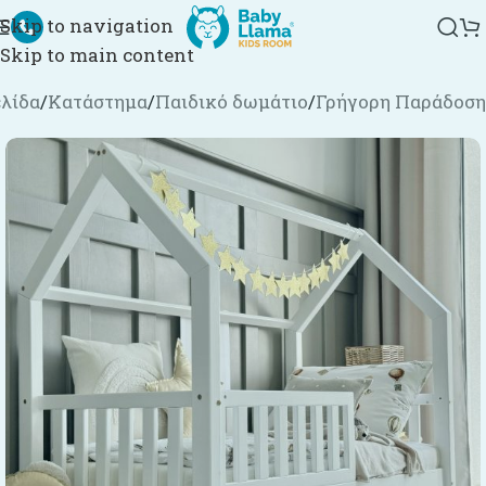
Skip to navigation
Skip to main content
ελίδα
/
Κατάστημα
/
Παιδικό δωμάτιο
/
Γρήγορη Παράδοση