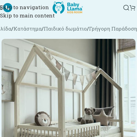
Skip to navigation
Skip to main content
ελίδα
/
Κατάστημα
/
Παιδικό δωμάτιο
/
Γρήγορη Παράδοση