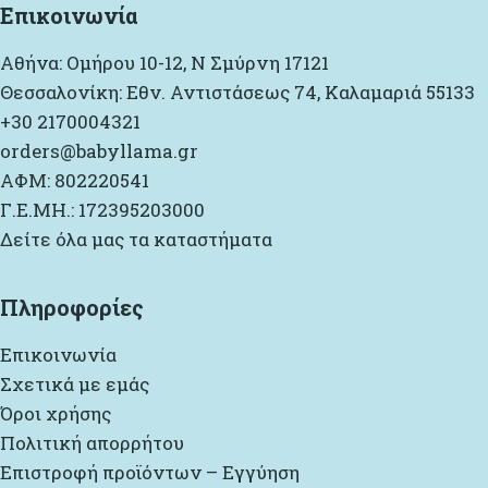
Επικοινωνία
Αθήνα: Ομήρου 10-12, Ν Σμύρνη 17121
Θεσσαλονίκη: Εθν. Αντιστάσεως 74, Καλαμαριά 55133
+30 2170004321
orders@babyllama.gr
ΑΦΜ: 802220541
Γ.Ε.ΜΗ.: 172395203000
Δείτε όλα μας τα καταστήματα
Πληροφορίες
Επικοινωνία
Σχετικά με εμάς
Όροι χρήσης
Πολιτική απορρήτου
Επιστροφή προϊόντων – Εγγύηση