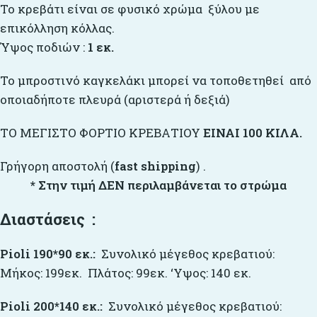
Το κρεβάτι είναι σε φυσικό χρώμα ξύλου με
επικόλληση κόλλας.
Ύψος ποδιών :
1 εκ.
Το μπροστινό καγκελάκι μπορεί να τοποθετηθεί από
οποιαδήποτε πλευρά (αριστερά ή δεξιά)
ΤΟ ΜΕΓΙΣΤΟ ΦΟΡΤΙΟ ΚΡΕΒΑΤΙΟΥ
ΕΙΝΑΙ 100 ΚΙΛΑ.
Γρήγορη αποστολή (
fast shipping
) .
* Στην τιμή ΔΕΝ περιλαμβάνεται το στρώμα
Διαστάσεις :
Pioli 190*90 εκ.:
Συνολικό μέγεθος κρεβατιού:
Μήκος: 199εκ. Πλάτος: 99εκ. ‘Υψος: 140 εκ.
Pioli 200*140 εκ.:
Συνολικό μέγεθος κρεβατιού: