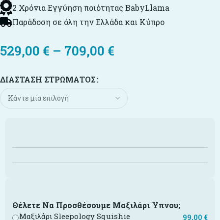
2 Χρόνια Εγγύηση ποιότητας BabyLlama
Παράδοση σε όλη την Ελλάδα και Κύπρο
529,00
€
–
709,00
€
ΔΙΆΣΤΑΣΗ ΣΤΡΏΜΑΤΟΣ
Θέλετε Να Προσθέσουμε Μαξιλάρι Ύπνου;
Μαξιλάρι Sleepology Squishie
99,00
€