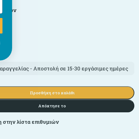
ιλογών
ολο
€
ι
αραγγελίας - Αποστολή σε 15-30 εργάσιμες ημέρες
Προσθήκη στο καλάθι
Απόκτησε το
 στην λίστα επιθυμιών