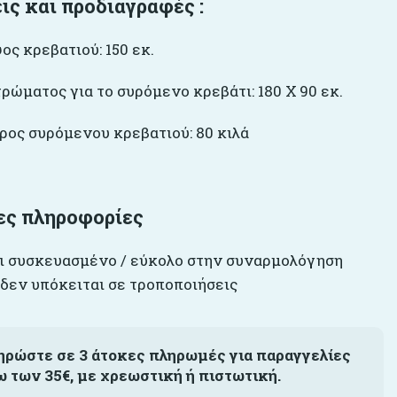
ις και προδιαγραφές :
ς κρεβατιού: 150 εκ.
ώματος για το συρόμενο κρεβάτι: 180 Χ 90 εκ.
ρος συρόμενου κρεβατιού: 80 κιλά
ες πληροφορίες
ι συσκευασμένο / εύκολο στην συναρμολόγηση
 δεν υπόκειται σε τροποποιήσεις
ηρώστε σε 3 άτοκες πληρωμές για παραγγελίες
ω των 35€, με χρεωστική ή πιστωτική.