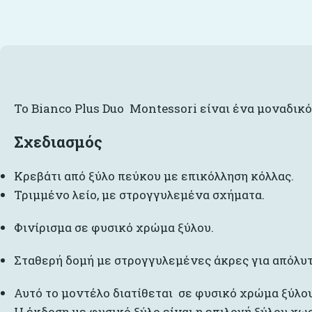
Το Bianco Plus Duo Montessori είναι ένα μοναδικ
Σχεδιασμός
Κρεβάτι από ξύλο πεύκου με επικόλληση κόλλας.
Τριμμένο λείο, με στρογγυλεμένα σχήματα.
Φινίρισμα σε φυσικό χρώμα ξύλου.
Σταθερή δομή με στρογγυλεμένες άκρες για απόλυτ
Αυτό το μοντέλο διατίθεται σε φυσικό χρώμα ξύλου
Η έκδοση με φυσικό ξύλο είναι η επιλογή ξύλου χωρ