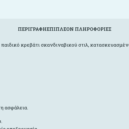
ΠΕΡΙΓΡΑΦΉ
ΕΠΙΠΛΈΟΝ ΠΛΗΡΟΦΟΡΊΕΣ
ό παιδικό κρεβάτι σκανδιναβικού στιλ, κατασκευασμέ
η ασφάλεια.
.
ίς επεξεργασία .