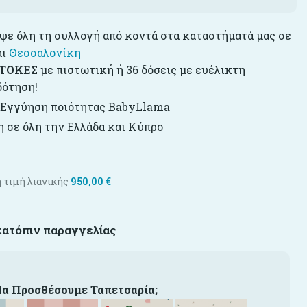
ε όλη τη συλλογή από κοντά στα καταστήματά μας σε
αι
Θεσσαλονίκη
ΤΟΚΕΣ
με πιστωτική ή 36 δόσεις με ευέλικτη
δότηση!
 Εγγύηση ποιότητας BabyLlama
 σε όλη την Ελλάδα και Κύπρο
 τιμή λιανικής
950,00
€
κατόπιν παραγγελίας
Να Προσθέσουμε Ταπετσαρία;