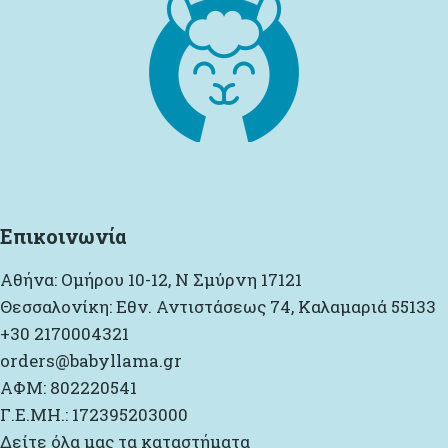
Επικοινωνία
Αθήνα: Ομήρου 10-12, Ν Σμύρνη 17121
Θεσσαλονίκη: Εθν. Αντιστάσεως 74, Καλαμαριά 55133
+30 2170004321
orders@babyllama.gr
ΑΦΜ: 802220541
Γ.Ε.ΜΗ.: 172395203000
Δείτε όλα μας τα καταστήματα