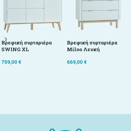
Βρεφική συρταριέρα
Βρεφική συρταριέρα
SWING XL
Miloo Λευκή
709,00
€
669,00
€
Επιλογή
Προσθήκη στο καλάθι