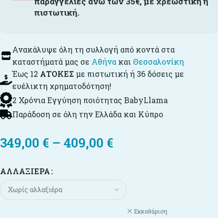
παραγγελίες άνω των 35€, με χρεωστική ή
πιστωτική.
Ανακάλυψε όλη τη συλλογή από κοντά στα
καταστήματά μας σε
Αθήνα
και
Θεσσαλονίκη
Έως 12
ΑΤΟΚΕΣ
με πιστωτική ή 36 δόσεις με
ευέλικτη χρηματοδότηση!
2 Χρόνια Εγγύηση ποιότητας BabyLlama
Παράδοση σε όλη την Ελλάδα και Κύπρο
349,00
€
–
409,00
€
ΑΛΛΑΞΙΈΡΑ
Εκκαθάριση