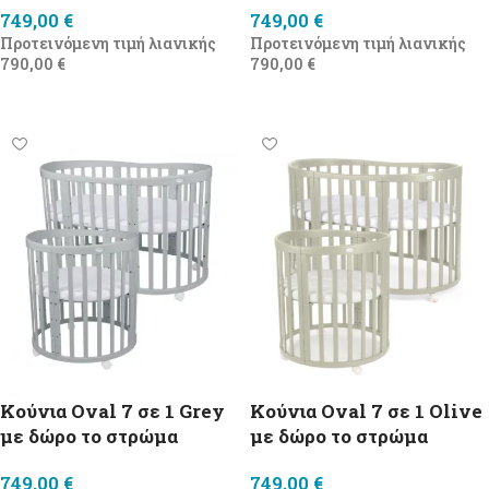
749,00
€
749,00
€
Προτεινόμενη τιμή λιανικής
Προτεινόμενη τιμή λιανικής
790,00
€
790,00
€
Προσθήκη στο καλάθι
Προσθήκη στο καλάθι
Κούνια Oval 7 σε 1 Grey
Κούνια Oval 7 σε 1 Olive
με δώρο το στρώμα
με δώρο το στρώμα
749,00
€
749,00
€