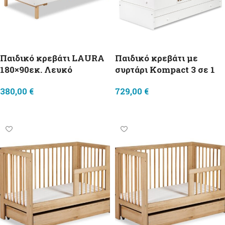
Παιδικό κρεβάτι LAURA
Παιδικό κρεβάτι με
180×90εκ. Λευκό
συρτάρι Kompact 3 σε 1
380,00
€
729,00
€
Προσθήκη στο καλάθι
Προσθήκη στο καλάθι