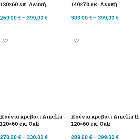
120×60 εκ. Λευκή
140×70 εκ. Λευκή
269,00
€
–
399,00
€
309,00
€
–
399,00
€
Επιλογή
Επιλογή
Κούνια κρεβάτι Amelia
Κούνια κρεβάτι Amelia II
120×60 εκ. Oak
120×60 εκ. Oak
270,00
€
–
330,00
€
289,00
€
–
399,00
€