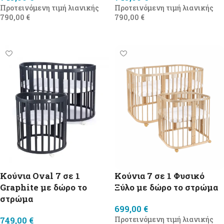
Προτεινόμενη τιμή λιανικής
Προτεινόμενη τιμή λιανικής
790,00
€
790,00
€
Προσθήκη στο καλάθι
Προσθήκη στο καλάθι
Κούνια Oval 7 σε 1
Κούνια 7 σε 1 Φυσικό
Graphite με δώρο το
Ξύλο με δώρο τo στρώμα
στρώμα
699,00
€
749,00
€
Προτεινόμενη τιμή λιανικής