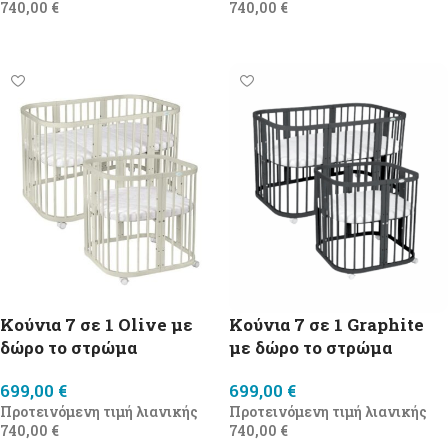
740,00
€
740,00
€
Προσθήκη στο καλάθι
Προσθήκη στο καλάθι
Κούνια 7 σε 1 Olive με
Κούνια 7 σε 1 Graphite
δώρο τo στρώμα
με δώρο τo στρώμα
699,00
€
699,00
€
Προτεινόμενη τιμή λιανικής
Προτεινόμενη τιμή λιανικής
740,00
€
740,00
€