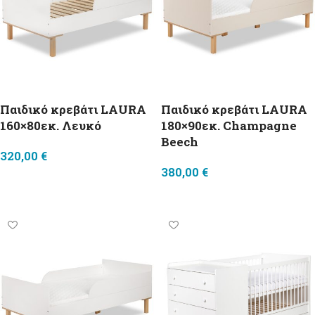
Παιδικό κρεβάτι LAURA
Παιδικό κρεβάτι LAURA
160×80εκ. Λευκό
180×90εκ. Champagne
Beech
320,00
€
380,00
€
Προσθήκη στο καλάθι
Προσθήκη στο καλάθι