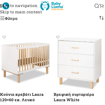
-3
Skip to navigation
Skip to main content
Φίλτρα
Κούνια κρεβάτι Laura
Βρεφική συρταριέρα
120×60 εκ. Λευκό
Laura White