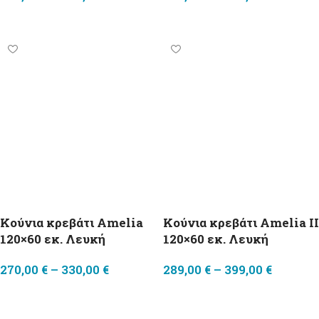
Επιλογή
Επιλογή
Κούνια κρεβάτι Amelia
Κούνια κρεβάτι Amelia II
120×60 εκ. Λευκή
120×60 εκ. Λευκή
270,00
€
–
330,00
€
289,00
€
–
399,00
€
Επιλογή
Επιλογή