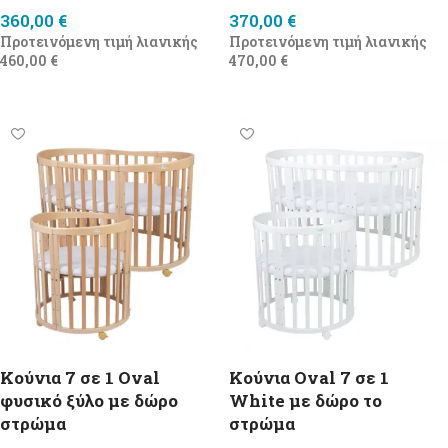
360,00
€
370,00
€
Προτεινόμενη τιμή λιανικής
Προτεινόμενη τιμή λιανικής
460,00
€
470,00
€
Προσθήκη στο καλάθι
Προσθήκη στο καλάθι
Κούνια 7 σε 1 Oval
Κούνια Oval 7 σε 1
φυσικό ξύλο με δώρο
White με δώρο το
στρώμα
στρώμα