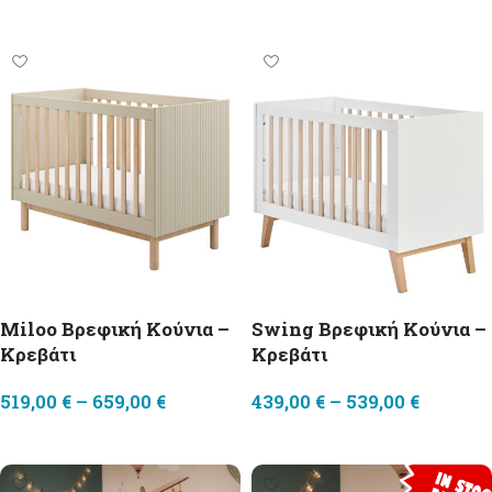
Προσθήκη στο καλάθι
Προσθήκη στο καλάθι
Miloo Βρεφική Κούνια –
Swing Βρεφική Κούνια –
Κρεβάτι
Κρεβάτι
519,00
€
–
659,00
€
439,00
€
–
539,00
€
Επιλογή
Επιλογή