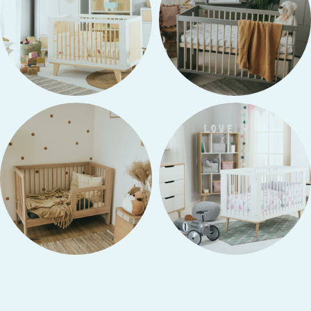
ΒΡΕΦΙΚΌ ΔΩΜΆΤΙΟ
ΒΡΕΦΙΚΌ ΔΩΜΆΤΙΟ
LYDIA
PAULINE
7 προϊόντα
13 προϊόντα
ΒΡΕΦΙΚΌ ΔΩΜΆΤΙΟ
ΒΡΕΦΙΚΌ ΔΩΜΆΤΙΟ
OLIVIA
SOFIE
21 προϊόντα
12 προϊόντα