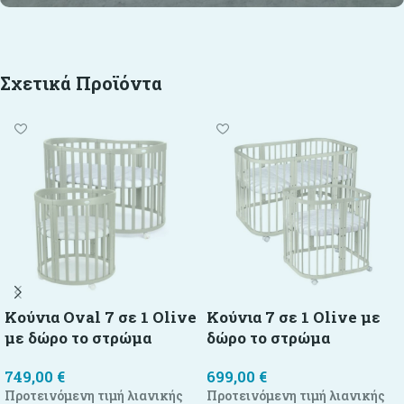
Σχετικά Προϊόντα
Κούνια Oval 7 σε 1 Olive
Κούνια 7 σε 1 Olive με
με δώρο το στρώμα
δώρο τo στρώμα
749,00
€
699,00
€
Προτεινόμενη τιμή λιανικής
Προτεινόμενη τιμή λιανικής