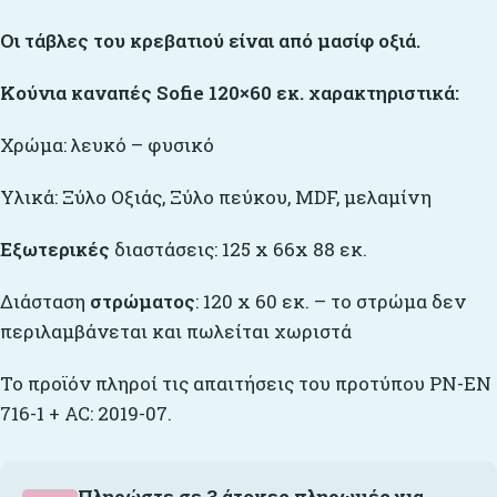
Οι τάβλες του κρεβατιού είναι από μασίφ οξιά.
Κούνια καναπές Sofie 120×60 εκ. χαρακτηριστικά:
Χρώμα: λευκό – φυσικό
Υλικά: Ξύλο Οξιάς, Ξύλο πεύκου, MDF, μελαμίνη
Εξωτερικές
διαστάσεις: 125 x 66x 88 εκ.
Διάσταση
στρώματος
: 120 x 60 εκ. – το στρώμα δεν
περιλαμβάνεται και πωλείται χωριστά
Το προϊόν πληροί τις απαιτήσεις του προτύπου PN-EN
716-1 + AC: 2019-07.
Πληρώστε σε 3 άτοκες πληρωμές για