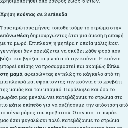
χρησιμοποιηθεί από βρέφος έως 5-6 ετών.
Χρήση κούνιας σε 3 επίπεδα
Tους πρώτους μήνες, τοποθετούμε το στρώμα στην
επάνω θέση
δημιουργώντας έτσι μια άμεση η επαφή
με το μωρό. Επιπλέον, η μητέρα η οποία μόλις έχει
γεννήσει δεν χρειάζεται να σκύβει κάθε φορά που
βάζει και βγάζει το μωρό από την κούνια. Η κούνια
μπορεί επίσης να προσαρμοστεί και ακριβώς
δίπλα
στη μαμά
, αφαιρώντας εντελώς το κάγκελο από τη
μία πλευρά και εφάπτοντας την κούνια στο κρεβάτι
της μαμάς και του μπαμπά. Παράλληλα και όσο το
μωράκι μας μεγαλώνει κατεβάζουμε το στρώμα στο
πιο
κάτω επίπεδο
για να αυξήσουμε την απόσταση από
το πάνω μέρος του κρεβατιού. Όταν πια το μωράκι
μας έχει μεγαλώσει πολύ, κατεβάζουμε το στρώμα
στο
τελευταίο κάτω επίπεδο
πετυχαίνοντας έτσι τη