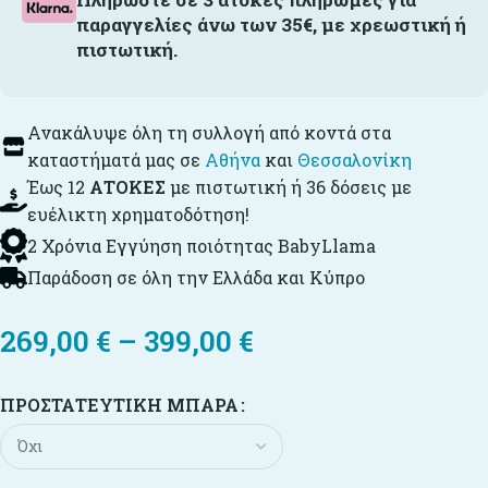
παραγγελίες άνω των 35€, με χρεωστική ή
πιστωτική.
Ανακάλυψε όλη τη συλλογή από κοντά στα
καταστήματά μας σε
Αθήνα
και
Θεσσαλονίκη
Έως 12
ΑΤΟΚΕΣ
με πιστωτική ή 36 δόσεις με
ευέλικτη χρηματοδότηση!
2 Χρόνια Εγγύηση ποιότητας BabyLlama
Παράδοση σε όλη την Ελλάδα και Κύπρο
269,00
€
–
399,00
€
ΠΡΟΣΤΑΤΕΥΤΙΚΉ ΜΠΆΡΑ