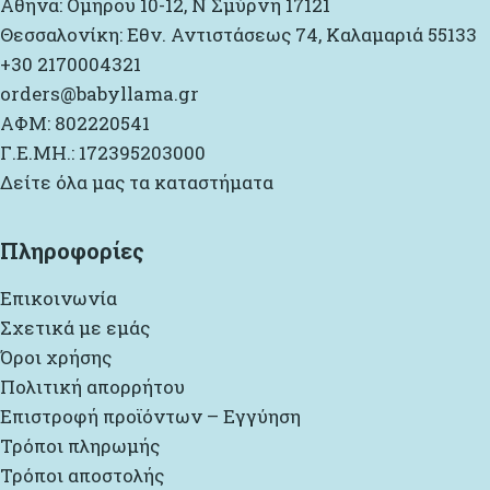
Αθήνα: Ομήρου 10-12, Ν Σμύρνη 17121
Θεσσαλονίκη: Εθν. Αντιστάσεως 74, Καλαμαριά 55133
+30 2170004321
orders@babyllama.gr
ΑΦΜ: 802220541
Γ.Ε.ΜΗ.: 172395203000
Δείτε όλα μας τα καταστήματα
Πληροφορίες
Επικοινωνία
Σχετικά με εμάς
Όροι χρήσης
Πολιτική απορρήτου
Επιστροφή προϊόντων – Εγγύηση
Τρόποι πληρωμής
Τρόποι αποστολής