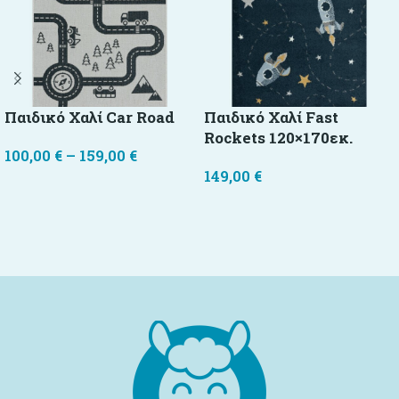
Παιδικό Χαλί Car Road
Παιδικό Χαλί Fast
Rockets 120×170εκ.
100,00
€
–
159,00
€
149,00
€
Επιλογή
Προσθήκη στο καλάθι