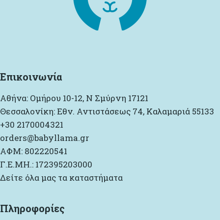
Επικοινωνία
Αθήνα: Ομήρου 10-12, Ν Σμύρνη 17121
Θεσσαλονίκη: Εθν. Αντιστάσεως 74, Καλαμαριά 55133
+30 2170004321
orders@babyllama.gr
ΑΦΜ: 802220541
Γ.Ε.ΜΗ.: 172395203000
Δείτε όλα μας τα καταστήματα
Πληροφορίες