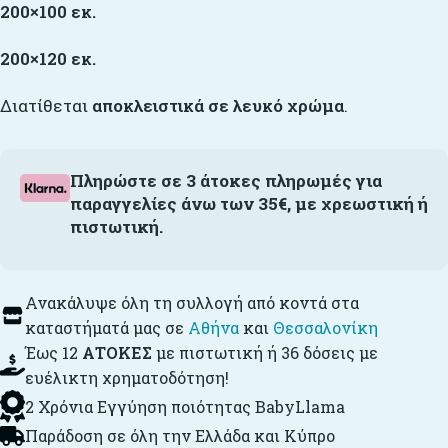
200×100 εκ.
200×120 εκ.
Διατίθεται
αποκλειστικά σε λευκό χρώμα
.
Πληρώστε σε 3 άτοκες πληρωμές για
παραγγελίες άνω των 35€, με χρεωστική ή
πιστωτική.
Ανακάλυψε όλη τη συλλογή από κοντά στα
καταστήματά μας σε
Αθήνα
και
Θεσσαλονίκη
Έως 12
ΑΤΟΚΕΣ
με πιστωτική ή 36 δόσεις με
ευέλικτη χρηματοδότηση!
2 Χρόνια Εγγύηση ποιότητας BabyLlama
Παράδοση σε όλη την Ελλάδα και Κύπρο