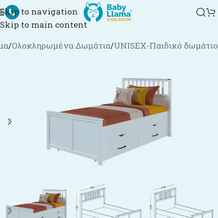
Skip to navigation
Skip to main content
μα
/
Ολοκληρωμένα Δωμάτια
/
UNISEX-Παιδικό δωμάτιο