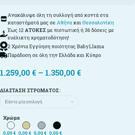
Ανακάλυψε όλη τη συλλογή από κοντά στα
καταστήματά μας σε
Αθήνα
και
Θεσσαλονίκη
Έως 12
ΑΤΟΚΕΣ
με πιστωτική ή 36 δόσεις με
ευέλικτη χρηματοδότηση!
2 Χρόνια Εγγύηση ποιότητας BabyLlama
Παράδοση σε όλη την Ελλάδα και Κύπρο
1.259,00
€
–
1.350,00
€
ΔΙΆΣΤΑΣΗ ΣΤΡΏΜΑΤΟΣ
Χρώμα
0,00
€
0,00
€
0,00
€
0,00
€