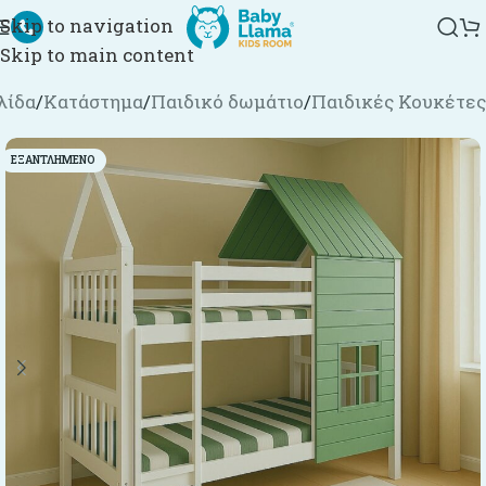
Skip to navigation
Skip to main content
λίδα
/
Κατάστημα
/
Παιδικό δωμάτιο
/
Παιδικές Κουκέτες
ΕΞΑΝΤΛΗΜΈΝΟ