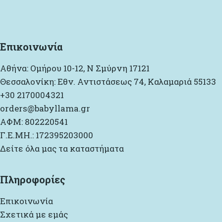
Επικοινωνία
Αθήνα: Ομήρου 10-12, Ν Σμύρνη 17121
Θεσσαλονίκη: Εθν. Αντιστάσεως 74, Καλαμαριά 55133
+30 2170004321
orders@babyllama.gr
ΑΦΜ: 802220541
Γ.Ε.ΜΗ.: 172395203000
Δείτε όλα μας τα καταστήματα
Πληροφορίες
Επικοινωνία
Σχετικά με εμάς