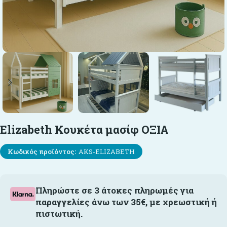
Elizabeth Κουκέτα μασίφ ΟΞΙΑ
Κωδικός προϊόντος:
AKS-ELIZABETH
Πληρώστε σε 3 άτοκες πληρωμές για
παραγγελίες άνω των 35€, με χρεωστική ή
πιστωτική.