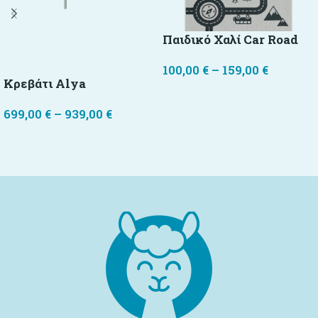
Παιδικό Χαλί Car Road
100,00
€
–
159,00
€
Κρεβάτι Alya
Επιλογή
699,00
€
–
939,00
€
Επιλογή