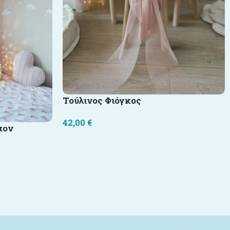
Τούλινος Φιόγκος
42,00
€
πον