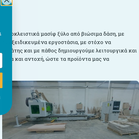
&
με αποκλειστικά μασίφ ξύλο από βιώσιμα δάση, με
 με εξειδικευμένα εργοστάσια, με στόχο να
 πελάτης και με πάθος δημιουργούμε λειτουργικά και
τητα και αντοχή, ώστε τα προϊόντα μας να
ι