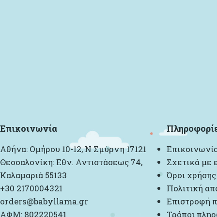
Επικοινωνία
Πληροφορί
Αθήνα: Ομήρου 10-12, Ν Σμύρνη 17121
Επικοινωνί
Θεσσαλονίκη: Εθν. Αντιστάσεως 74,
Σχετικά με 
Καλαμαριά 55133
Όροι χρήσης
+30 2170004321
Πολιτική απ
orders@babyllama.gr
Επιστροφή π
ΑΦΜ: 802220541
Τρόποι πλη