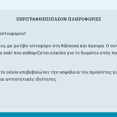
ΠΕΡΙΓΡΑΦΉ
ΕΠΙΠΛΈΟΝ ΠΛΗΡΟΦΟΡΊΕΣ
ιστιοφόρου!
ιο, με μοτίβο ιστιοφόρο στη θάλασσα και άγκυρα. Ο σ
α χαλί που καθαρίζεται εύκολα για το δωμάτιο ενός πα
 το οποίο επιβεβαιώνει την ασφάλεια του προϊόντος για
ι αντιστατικές ιδιότητες.