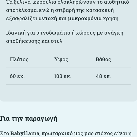
Τα ξύλινα χερούλια ολοκληρώνουν το αισθητικό
αποτέλεσμα, ενώ η στιβαρή της κατασκευή
εξασφαλίζει
αντοχή
και
μακροχρόνια
χρήση.
Ιδανική για υπνοδωμάτια ή χώρους με ανάγκη
αποθήκευσης και στυλ.
Πλάτος
Υψος
Βάθος
60 εκ.
103 εκ.
48 εκ.
Για την παραγωγή
Στο
Babyllama
, πρωταρχικό μας μας στόχος είναι η