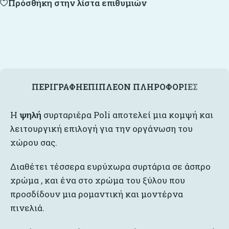
Πρόσθήκη στην λίστα επιθυμιών
ΠΕΡΙΓΡΑΦΉ
ΕΠΙΠΛΈΟΝ ΠΛΗΡΟΦΟΡΊΕΣ
Η
ψηλή
συρταριέρα Poli αποτελεί μια κομψή και
λειτουργική επιλογή για την οργάνωση του
χώρου σας.
Διαθέτει τέσσερα ευρύχωρα συρτάρια σε άσπρο
χρώμα , και ένα στο χρώμα του ξύλου που
προσδίδουν μια ρομαντική και μοντέρνα
πινελιά.