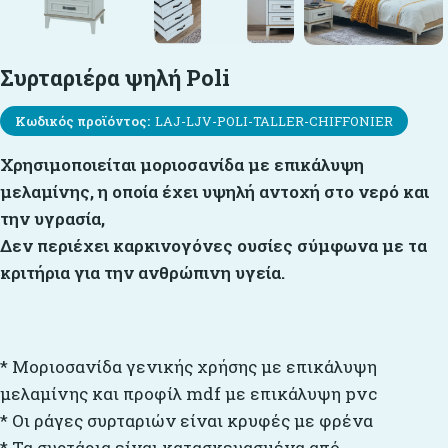
Συρταριέρα ψηλή Poli
Κωδικός προϊόντος:
LAJ-LJV-POLI-TALLER-CHIFFONIER
Χρησιμοποιείται μοριοσανίδα με επικάλυψη
μελαμίνης, η οποία έχει υψηλή αντοχή στο νερό και
την υγρασία,
Δεν περιέχει καρκινογόνες ουσίες σύμφωνα με τα
κριτήρια για την ανθρώπινη υγεία.
* Μοριοσανίδα γενικής χρήσης με επικάλυψη
μελαμίνης και προφίλ mdf με επικάλυψη pvc
* Οι ράγες συρταριών είναι κρυφές με φρένα
* Τα συρτάρια είναι κατασκευασμένα από