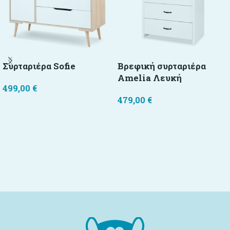
Συρταριέρα Sofie
Βρεφική συρταριέρα
Amelia Λευκή
499,00
€
479,00
€
Προσθήκη στο καλάθι
Προσθήκη στο καλάθι