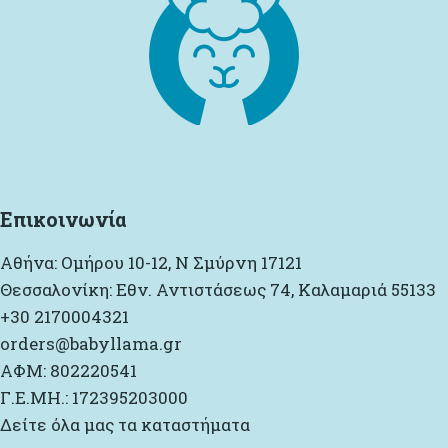
Επικοινωνία
Αθήνα: Ομήρου 10-12, Ν Σμύρνη 17121
Θεσσαλονίκη: Εθν. Αντιστάσεως 74, Καλαμαριά 55133
+30 2170004321
orders@babyllama.gr
ΑΦΜ: 802220541
Γ.Ε.ΜΗ.: 172395203000
Δείτε όλα μας τα καταστήματα