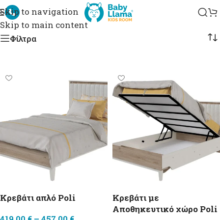
ωμάτιο Poli
Skip to navigation
Skip to main content
Φίλτρα
Κρεβάτι απλό Poli
Κρεβάτι με
Αποθηκευτικό χώρο Poli
419,00
€
–
457,00
€