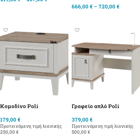
666,00
€
–
720,00
€
Επιλογή
Επιλογή
Κομοδίνο Poli
Γραφείο απλό Poli
179,00
€
379,00
€
Προτεινόμενη τιμή λιανικής
Προτεινόμενη τιμή λιανικής
250,00
€
500,00
€