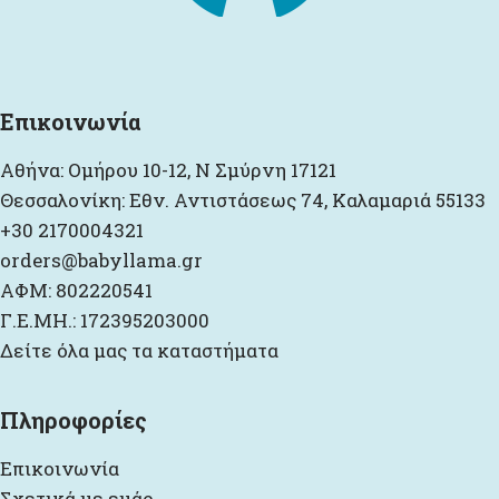
Επικοινωνία
Αθήνα: Ομήρου 10-12, Ν Σμύρνη 17121
Θεσσαλονίκη: Εθν. Αντιστάσεως 74, Καλαμαριά 55133
+30 2170004321
orders@babyllama.gr
ΑΦΜ: 802220541
Γ.Ε.ΜΗ.: 172395203000
Δείτε όλα μας τα καταστήματα
Πληροφορίες
Επικοινωνία
Σχετικά με εμάς