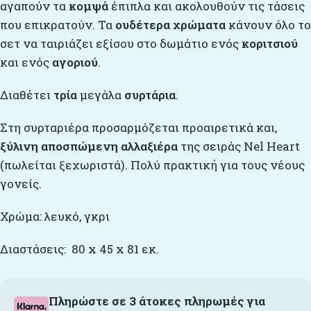
αγαπούν τα
κομψά
έπιπλα και ακολουθούν τις τάσεις
που επικρατούν. Τα
ουδέτερα χρώματα
κάνουν όλο το
σετ να ταιριάζει εξίσου στο δωμάτιο ενός
κοριτσιού
και ενός
αγοριού
.
Διαθέτει
τρία
μεγάλα
συρτάρια
.
Στη συρταριέρα προσαρμόζεται προαιρετικά και,
ξύλινη αποσπώμενη αλλαξιέρα
της σειράς Nel Heart
(πωλείται ξεχωριστά). Πολύ πρακτική για τους νέους
γονείς.
Χρώμα: λευκό, γκρι
Διαστάσεις: 80 x 45 x 81 εκ.
Πληρώστε σε 3 άτοκες πληρωμές για