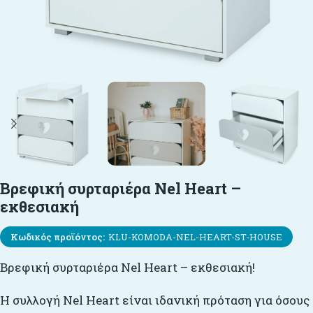
Βρεφική συρταριέρα Nel Heart –
εκθεσιακή
Κωδικός προϊόντος:
KLU-KOMODA-NEL-HEART-ST-HOUSE
Βρεφική συρταριέρα Nel Heart – εκθεσιακή!
Η συλλογή Nel Heart είναι ιδανική πρόταση για όσους