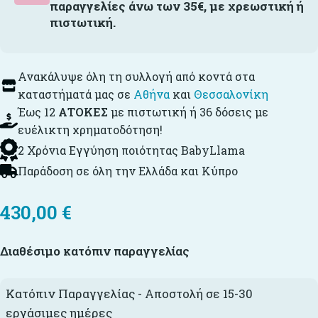
παραγγελίες άνω των 35€, με χρεωστική ή
πιστωτική.
Ανακάλυψε όλη τη συλλογή από κοντά στα
καταστήματά μας σε
Αθήνα
και
Θεσσαλονίκη
Έως 12
ΑΤΟΚΕΣ
με πιστωτική ή 36 δόσεις με
ευέλικτη χρηματοδότηση!
2 Χρόνια Εγγύηση ποιότητας BabyLlama
Παράδοση σε όλη την Ελλάδα και Κύπρο
430,00
€
Διαθέσιμο κατόπιν παραγγελίας
Κατόπιν Παραγγελίας - Αποστολή σε 15-30
εργάσιμες ημέρες