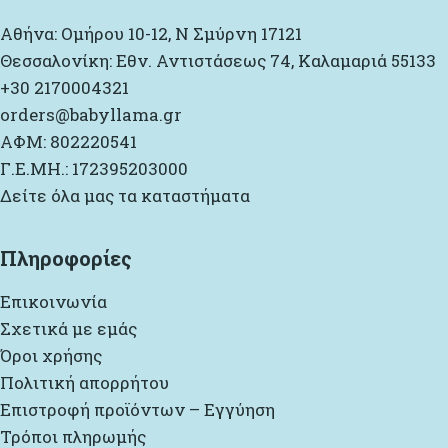
Αθήνα: Ομήρου 10-12, Ν Σμύρνη 17121
Θεσσαλονίκη: Εθν. Αντιστάσεως 74, Καλαμαριά 55133
+30 2170004321
orders@babyllama.gr
ΑΦΜ: 802220541
Γ.Ε.ΜΗ.: 172395203000
Δείτε όλα μας τα καταστήματα
Πληροφορίες
Επικοινωνία
Σχετικά με εμάς
Όροι χρήσης
Πολιτική απορρήτου
Επιστροφή προϊόντων – Εγγύηση
Τρόποι πληρωμής