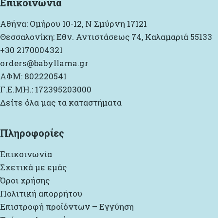
Επικοινωνία
Αθήνα: Ομήρου 10-12, Ν Σμύρνη 17121
Θεσσαλονίκη: Εθν. Αντιστάσεως 74, Καλαμαριά 55133
+30 2170004321
orders@babyllama.gr
ΑΦΜ: 802220541
Γ.Ε.ΜΗ.: 172395203000
Δείτε όλα μας τα καταστήματα
Πληροφορίες
Επικοινωνία
Σχετικά με εμάς
Όροι χρήσης
Πολιτική απορρήτου
Επιστροφή προϊόντων – Εγγύηση