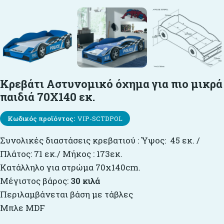
Κρεβάτι Αστυνομικό όχημα για πιο μικρά
παιδιά 70X140 εκ.
Κωδικός προϊόντος:
VIP-SCTDPOL
Συνολικές διαστάσεις κρεβατιού : Ύψος: 45 εκ. /
Πλάτος: 71 εκ./ Μήκος : 173εκ.
Κατάλληλο για στρώμα 70x140cm.
Μέγιστος βάρος:
30 κιλά
Περιλαμβάνεται βάση με τάβλες
Μπλε MDF