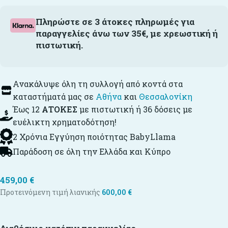
Πληρώστε σε 3 άτοκες πληρωμές για
παραγγελίες άνω των 35€, με χρεωστική ή
πιστωτική.
Ανακάλυψε όλη τη συλλογή από κοντά στα
καταστήματά μας σε
Αθήνα
και
Θεσσαλονίκη
Έως 12
ΑΤΟΚΕΣ
με πιστωτική ή 36 δόσεις με
ευέλικτη χρηματοδότηση!
2 Χρόνια Εγγύηση ποιότητας BabyLlama
Παράδοση σε όλη την Ελλάδα και Κύπρο
459,00
€
Προτεινόμενη τιμή λιανικής
600,00
€