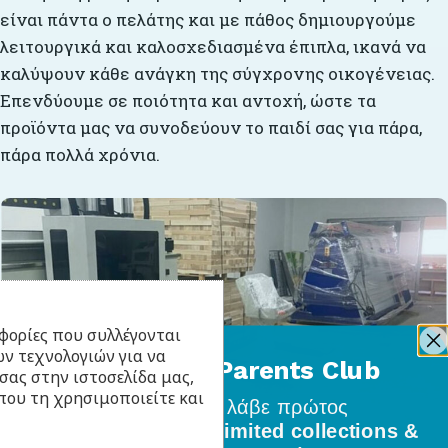
είναι πάντα ο πελάτης και με πάθος δημιουργούμε
λειτουργικά και καλοσχεδιασμένα έπιπλα, ικανά να
καλύψουν κάθε ανάγκη της σύγχρονης οικογένειας.
Επενδύουμε σε ποιότητα και αντοχή, ώστε τα
προϊόντα μας να συνοδεύουν το παιδί σας για πάρα,
πάρα πολλά χρόνια.
φορίες που συλλέγονται
ν τεχνολογιών για να
BabyLlama Parents Club
σας στην ιστοσελίδα μας,
που τη χρησιμοποιείτε και
Γίνε μέλος
και λάβε πρώτος
όλα τα νέα σχέδια, limited collections &