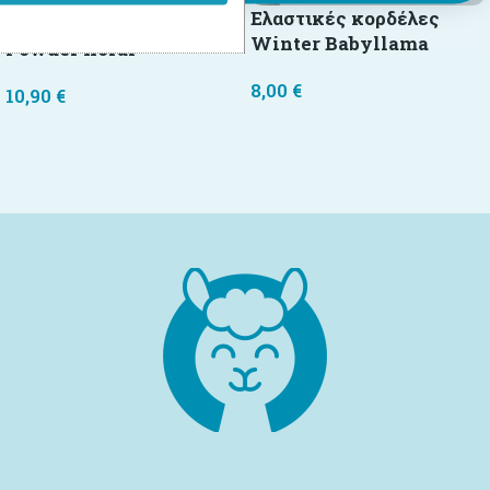
Ελαστικές κορδέλες
Βρεφική κορδέλα
Winter Babyllama
Powder floral
8,00
€
10,90
€
Επιλογή
Επιλογή