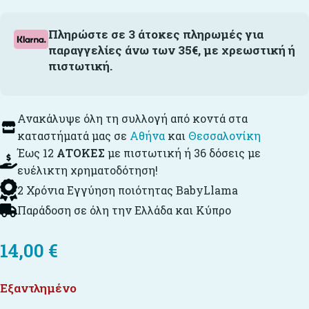
Πληρώστε σε 3 άτοκες πληρωμές για
παραγγελίες άνω των 35€, με χρεωστική ή
πιστωτική.
Ανακάλυψε όλη τη συλλογή από κοντά στα
καταστήματά μας σε
Αθήνα
και
Θεσσαλονίκη
Έως 12
ΑΤΟΚΕΣ
με πιστωτική ή 36 δόσεις με
ευέλικτη χρηματοδότηση!
2 Χρόνια Εγγύηση ποιότητας BabyLlama
Παράδοση σε όλη την Ελλάδα και Κύπρο
14,00
€
Εξαντλημένο