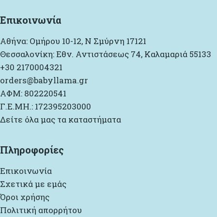
Επικοινωνία
Αθήνα: Ομήρου 10-12, Ν Σμύρνη 17121
Θεσσαλονίκη: Εθν. Αντιστάσεως 74, Καλαμαριά 55133
+30 2170004321
orders@babyllama.gr
ΑΦΜ: 802220541
Γ.Ε.ΜΗ.: 172395203000
Δείτε όλα μας τα καταστήματα
Πληροφορίες
Επικοινωνία
Σχετικά με εμάς
Όροι χρήσης
Πολιτική απορρήτου