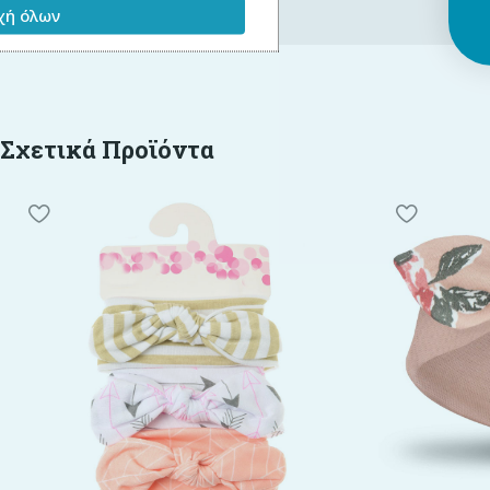
ή όλων
Σχετικά Προϊόντα