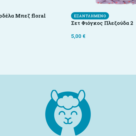
ρδέλα Μπεζ floral
ΕΞΑΝΤΛΗΜΈΝΟ
Σετ Φιόγκος Πλεξούδα 2
5,00
€