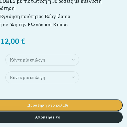
ΤΟΚΕΣ
με πιστωτική ή 36 δόσεις με ευέλικτη
δότηση!
 Εγγύηση ποιότητας BabyLlama
 σε όλη την Ελλάδα και Κύπρο
12,00
€
Προσθήκη στο καλάθι
Απόκτησε το