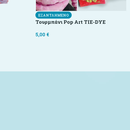
ΕΞΑΝΤΛΗΜΈΝΟ
Τουρμπάνι Pop Art TIE-DYE
5,00
€