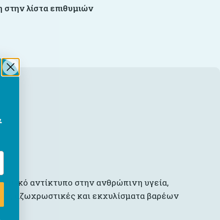
 στην λίστα επιθυμιών
&
νητικό αντίκτυπο στην ανθρώπινη υγεία,
νες αζωχρωστικές και εκχυλίσματα βαρέων