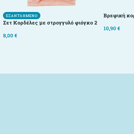
Βρεφική κο
ΕΞΑΝΤΛΗΜΈΝΟ
Σετ Κορδέλες με στρογγυλό φιόγκο 2
10,90
€
8,00
€