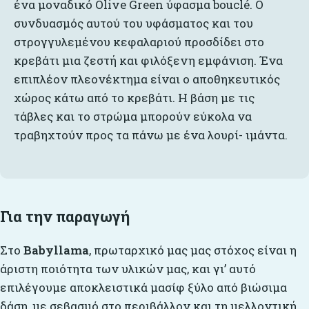
ένα μοναδικό Olive Green ύφασμα bouclé. Ο
συνδυασμός αυτού του υφάσματος και του
στρογγυλεμένου κεφαλαριού προσδίδει στο
κρεβάτι μια ζεστή και φιλόξενη εμφάνιση. Ένα
επιπλέον πλεονέκτημα είναι ο αποθηκευτικός
χώρος κάτω από το κρεβάτι. Η βάση με τις
τάβλες και το στρώμα μπορούν εύκολα να
τραβηχτούν προς τα πάνω με ένα λουρί- ιμάντα.
Για την παραγωγή
Στο
Babyllama
, πρωταρχικό μας μας στόχος είναι η
άριστη ποιότητα των υλικών μας, και γι’ αυτό
επιλέγουμε αποκλειστικά μασίφ ξύλο από βιώσιμα
δάση, με σεβασμό στο περιβάλλον και τη μελλοντική