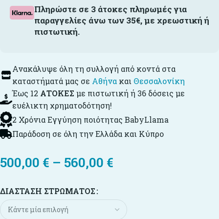
Πληρώστε σε 3 άτοκες πληρωμές για
παραγγελίες άνω των 35€, με χρεωστική ή
πιστωτική.
Ανακάλυψε όλη τη συλλογή από κοντά στα
καταστήματά μας σε
Αθήνα
και
Θεσσαλονίκη
Έως 12
ΑΤΟΚΕΣ
με πιστωτική ή 36 δόσεις με
ευέλικτη χρηματοδότηση!
2 Χρόνια Εγγύηση ποιότητας BabyLlama
Παράδοση σε όλη την Ελλάδα και Κύπρο
500,00
€
–
560,00
€
ΔΙΆΣΤΑΣΗ ΣΤΡΏΜΑΤΟΣ