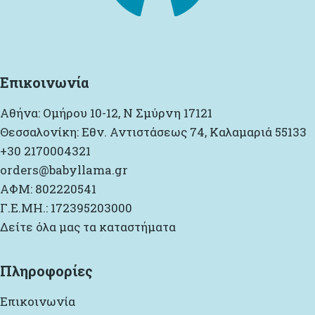
Επικοινωνία
Αθήνα: Ομήρου 10-12, Ν Σμύρνη 17121
Θεσσαλονίκη: Εθν. Αντιστάσεως 74, Καλαμαριά 55133
+30 2170004321
orders@babyllama.gr
ΑΦΜ: 802220541
Γ.Ε.ΜΗ.: 172395203000
Δείτε όλα μας τα καταστήματα
Πληροφορίες
Επικοινωνία