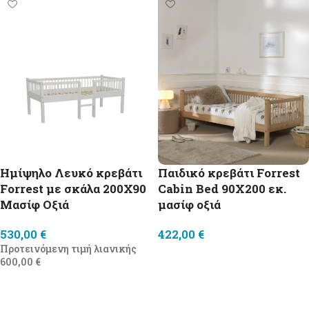
Ημίψηλο Λευκό κρεβάτι
Παιδικό κρεβάτι Forrest
Forrest με σκάλα 200Χ90
Cabin Bed 90X200 εκ.
Μασίφ Οξιά
μασίφ οξιά
530,00
€
422,00
€
Προτεινόμενη τιμή λιανικής
Προσθήκη στο καλάθι
600,00
€
Προσθήκη στο καλάθι