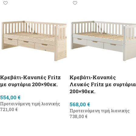
Κρεβάτι-Καναπές Fritz
Κρεβάτι-Καναπές
με συρτάρια 200×90εκ.
Λευκός Fritz με συρτάρια
200×90εκ.
554,00
€
Προτεινόμενη τιμή λιανικής
568,00
€
721,00
€
Προτεινόμενη τιμή λιανικής
738,00
€
Προσθήκη στο καλάθι
Προσθήκη στο καλάθι