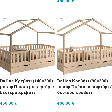
480,00
€
Προσθήκη στο καλάθι
Dallas Κρεβάτι (140×200)
Dallas Κρεβάτι (90×200)
μασίφ Πεύκο με συρτάρι /
μασίφ Πεύκο με συρτάρι /
δεύτερο κρεβάτι
δεύτερο κρεβάτι
450,00
€
400,00
€
Select options
Select options