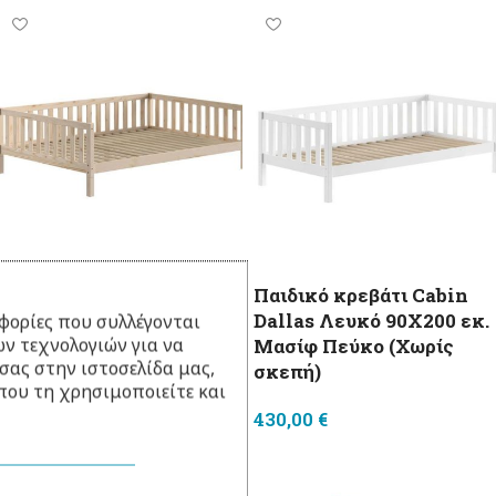
Παιδικό κρεβάτι Cabin
Παιδικό κρεβάτι Cabin
Dallas 140X200 εκ.
Dallas Λευκό 90X200 εκ.
φορίες που συλλέγονται
ν τεχνολογιών για να
Μασίφ Πεύκο (Χωρίς
Μασίφ Πεύκο (Χωρίς
σας στην ιστοσελίδα μας,
σκεπή)
σκεπή)
που τη χρησιμοποιείτε και
450,00
€
430,00
€
Προσθήκη στο καλάθι
Προσθήκη στο καλάθι