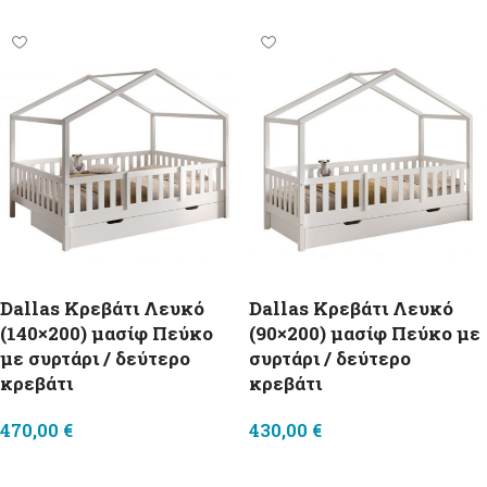
Dallas Κρεβάτι Λευκό
Dallas Κρεβάτι Λευκό
(140×200) μασίφ Πεύκο
(90×200) μασίφ Πεύκο με
με συρτάρι / δεύτερο
συρτάρι / δεύτερο
κρεβάτι
κρεβάτι
470,00
€
430,00
€
Select options
Select options