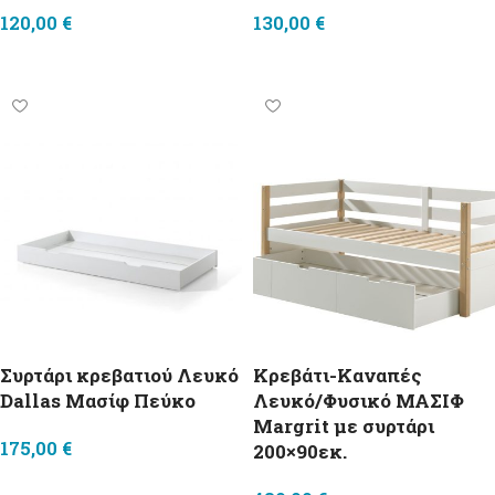
120,00
€
130,00
€
Προσθήκη στο καλάθι
Προσθήκη στο καλάθι
Συρτάρι κρεβατιού Λευκό
Κρεβάτι-Καναπές
Dallas Μασίφ Πεύκο
Λευκό/Φυσικό ΜΑΣΙΦ
Margrit με συρτάρι
175,00
€
200×90εκ.
Προσθήκη στο καλάθι