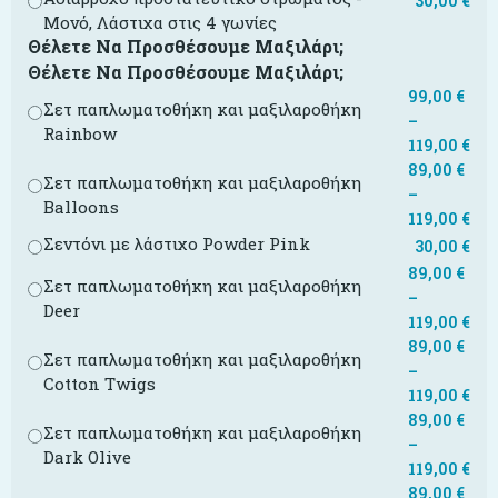
30,00
€
Μονό, Λάστιχα στις 4 γωνίες
Θέλετε Να Προσθέσουμε Μαξιλάρι;
Θέλετε Να Προσθέσουμε Μαξιλάρι;
99,00
€
Σετ παπλωματοθήκη και μαξιλαροθήκη
–
Rainbow
119,00
€
89,00
€
Σετ παπλωματοθήκη και μαξιλαροθήκη
–
Balloons
119,00
€
Σεντόνι με λάστιχο Powder Pink
30,00
€
89,00
€
Σετ παπλωματοθήκη και μαξιλαροθήκη
–
Deer
119,00
€
89,00
€
Σετ παπλωματοθήκη και μαξιλαροθήκη
–
Cotton Twigs
119,00
€
89,00
€
Σετ παπλωματοθήκη και μαξιλαροθήκη
–
Dark Olive
119,00
€
89,00
€