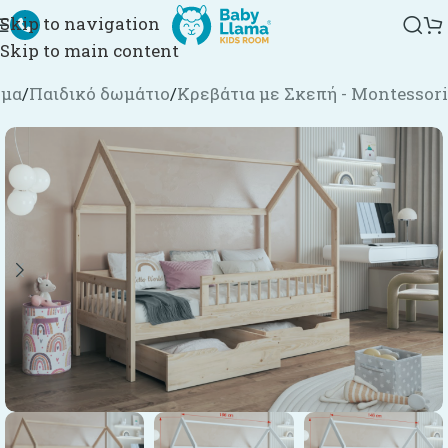
Skip to navigation
Skip to main content
ημα
/
Παιδικό δωμάτιο
/
Κρεβάτια με Σκεπή - Montessori