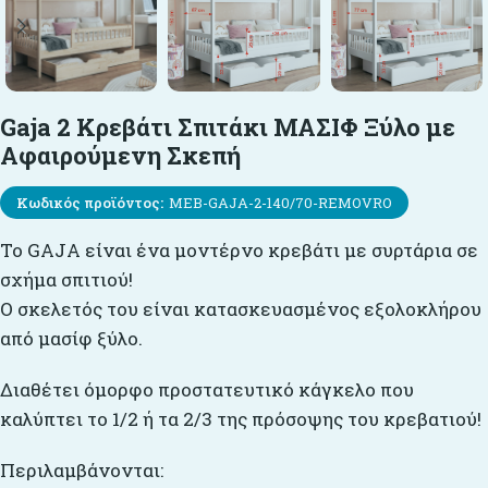
Gaja 2 Κρεβάτι Σπιτάκι ΜΑΣΙΦ Ξύλο με
Αφαιρούμενη Σκεπή
Κωδικός προϊόντος:
MEB-GAJA-2-140/70-REMOVRO
Το GAJA είναι ένα μοντέρνο κρεβάτι με συρτάρια σε
σχήμα σπιτιού!
Ο σκελετός του είναι κατασκευασμένος εξολοκλήρου
από μασίφ ξύλο.
Διαθέτει όμορφο προστατευτικό κάγκελο που
καλύπτει το 1/2 ή τα 2/3 της πρόσοψης του κρεβατιού!
Περιλαμβάνονται: