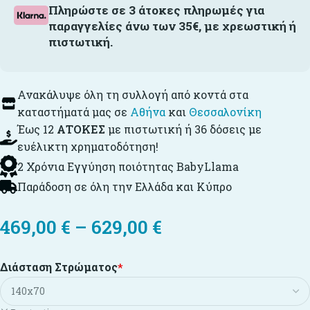
Πληρώστε σε 3 άτοκες πληρωμές για
παραγγελίες άνω των 35€, με χρεωστική ή
πιστωτική.
Ανακάλυψε όλη τη συλλογή από κοντά στα
καταστήματά μας σε
Αθήνα
και
Θεσσαλονίκη
Έως 12
ΑΤΟΚΕΣ
με πιστωτική ή 36 δόσεις με
ευέλικτη χρηματοδότηση!
2 Χρόνια Εγγύηση ποιότητας BabyLlama
Παράδοση σε όλη την Ελλάδα και Κύπρο
469,00
€
–
629,00
€
Διάσταση Στρώματος
*