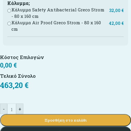
Κάλυμμα;
Κάλυμμα Safety Antibacterial Greco Strom
32,00
€
- 80 x 160 cm
Κάλυμμα Air Proof Greco Strom - 80 x 160
42,00
€
cm
Κόστος Επιλογών
0,00
€
Τελικό Σύνολο
463,20
€
-
+
Προσθήκη στο καλάθι