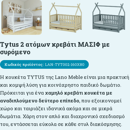
Tytus 2 ατόμων κρεβάτι ΜΑΣΙΦ με
συρόμενο
Κωδικός προϊόντος:
LAN-TYT002-160X80
Η κουκέτα TYTUS της Lano Meble είναι μια πρακτική
και κομψή λύση για κοινόχρηστο παιδικό δωμάτιο.
Πρόκειται για ένα
χαμηλό κρεβάτι κουκέτα με
αναδιπλούμενο δεύτερο επίπεδο
, που εξοικονομεί
χώρο και ταιριάζει ιδανικά ακόμα και σε μικρά
δωμάτια. Χάρη στον απλό και διαχρονικό σχεδιασμό
του, εντάσσεται εύκολα σε κάθε στυλ διακόσμησης.