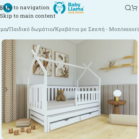
Skip to navigation
Skip to main content
ημα
/
Παιδικό δωμάτιο
/
Κρεβάτια με Σκεπή - Montessori