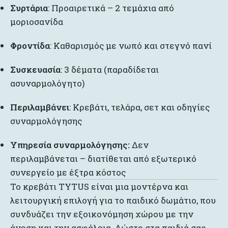
Συρτάρια
: Προαιρετικά – 2 τεμάχια από
μοριοσανίδα
Φροντίδα
: Καθαρισμός με νωπό και στεγνό πανί
Συσκευασία
: 3 δέματα (παραδίδεται
ασυναρμολόγητο)
Περιλαμβάνει
: Κρεβάτι, τελάρα, σετ και οδηγίες
συναρμολόγησης
Υπηρεσία συναρμολόγησης:
Δεν
περιλαμβάνεται – διατίθεται από εξωτερικό
συνεργείο με έξτρα κόστος
Το κρεβάτι TYTUS είναι μια μοντέρνα και
λειτουργική επιλογή για το παιδικό δωμάτιο, που
συνδυάζει την εξοικονόμηση χώρου με την
άνεση και την ασφάλεια. Δώστε στα παιδιά σας