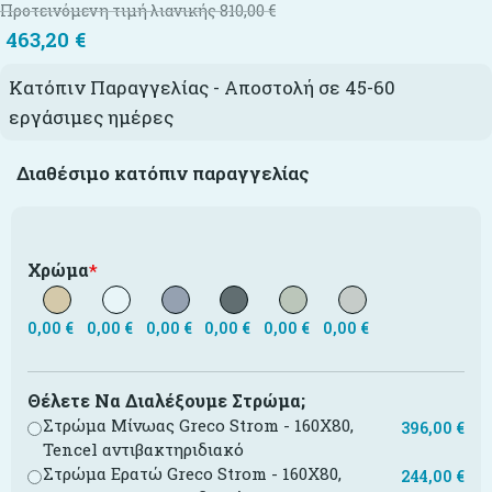
Προτεινόμενη τιμή λιανικής
810,00
€
463,20
€
Κατόπιν Παραγγελίας - Αποστολή σε 45-60
εργάσιμες ημέρες
Διαθέσιμο κατόπιν παραγγελίας
Χρώμα
*
0,00
€
0,00
€
0,00
€
0,00
€
0,00
€
0,00
€
Θέλετε Να Διαλέξουμε Στρώμα;
Στρώμα Μίνωας Greco Strom - 160X80,
396,00
€
Tencel αντιβακτηριδιακό
Στρώμα Ερατώ Greco Strom - 160X80,
244,00
€