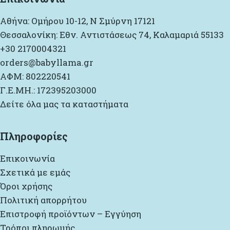
Αθήνα: Ομήρου 10-12, Ν Σμύρνη 17121
Θεσσαλονίκη: Εθν. Αντιστάσεως 74, Καλαμαριά 55133
+30 2170004321
orders@babyllama.gr
ΑΦΜ: 802220541
Γ.Ε.ΜΗ.: 172395203000
Δείτε όλα μας τα καταστήματα
Πληροφορίες
Επικοινωνία
Σχετικά με εμάς
Όροι χρήσης
Πολιτική απορρήτου
Επιστροφή προϊόντων – Εγγύηση
Τρόποι πληρωμής