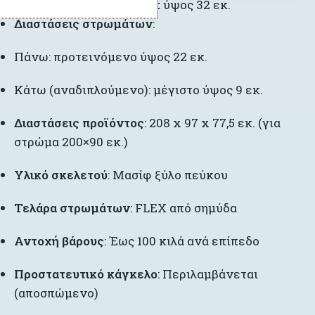
Προστατευτικό κάγκελο:
ύψος 32 εκ.
Διαστάσεις στρωμάτων
:
Πάνω: προτεινόμενο ύψος 22 εκ.
Κάτω (αναδιπλούμενο): μέγιστο ύψος 9 εκ.
Διαστάσεις προϊόντος
: 208 x 97 x 77,5 εκ. (για
στρώμα 200×90 εκ.)
Υλικό σκελετού
: Μασίφ ξύλο πεύκου
Τελάρα στρωμάτων
: FLEX από σημύδα
Αντοχή βάρους
: Έως 100 κιλά ανά επίπεδο
Προστατευτικό κάγκελο
: Περιλαμβάνεται
(αποσπώμενο)