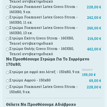
Tencel αντιβακτηριδιακό
Στρώμα Foamnest Latex Greco Strom -
228,00
€
160X80, 9 εκ.
Στρώμα Foamnest Latex Greco Strom -
242,00
€
160X80, 11 εκ.
Στρώμα Foamnest Latex Greco Strom -
260,00
€
160X80, 13 εκ.
Στρώμα Εκάτη Greco Strom - 160X80,
216,00
€
Tencel αντιβακτηριδιακό
Στρώμα Θαλής Greco Strom - 160X80,
442,00
€
Tencel αντιβακτηριδιακό
Να Προσθέσουμε Στρώμα Για Το Συρρόμενο
170x80;
200,00
€
Στρώμα με αφρό και λάτεξ - 150x80, 9 εκ.
159,00
€
Στρώμα Αφρού - 150x80
69,00
€
Στρώμα Foamnest Latex Greco Strom -
228,00
€
150x80, 9 εκ.
Θέλετε Να Προσθέσουμε Αδιάβροχο