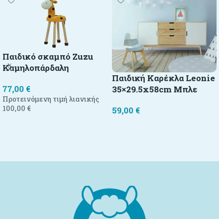
Παιδικό σκαμπό Zuzu
Καμηλοπάρδαλη
Παιδική Καρέκλα Leonie
77,00
€
35×29.5x58cm Μπλε
Προτεινόμενη τιμή λιανικής
100,00
€
59,00
€
Προσθήκη στο καλάθι
Προσθήκη στο καλάθι