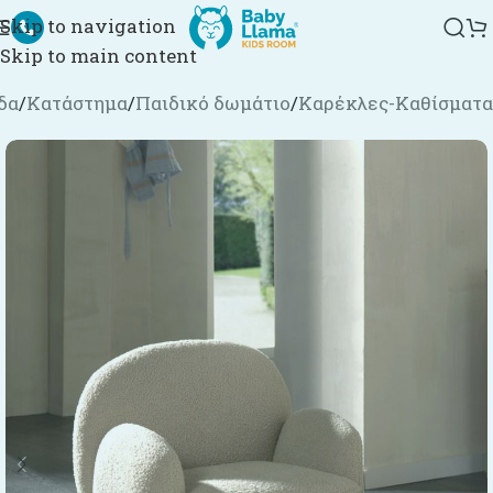
Skip to navigation
Skip to main content
δα
/
Κατάστημα
/
Παιδικό δωμάτιο
/
Καρέκλες-Καθίσματα