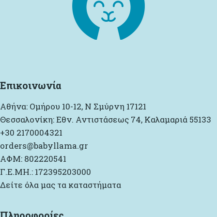
Επικοινωνία
Αθήνα: Ομήρου 10-12, Ν Σμύρνη 17121
Θεσσαλονίκη: Εθν. Αντιστάσεως 74, Καλαμαριά 55133
+30 2170004321
orders@babyllama.gr
ΑΦΜ: 802220541
Γ.Ε.ΜΗ.: 172395203000
Δείτε όλα μας τα καταστήματα
Πληροφορίες