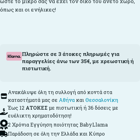
ώστε το μικρό σας να έχει τον δικό του άνετο χώρο,
όπως και οι ενήλικες!
Πληρώστε σε 3 άτοκες πληρωμές για
παραγγελίες άνω των 35€, με χρεωστική ή
πιστωτική.
Ανακάλυψε όλη τη συλλογή από κοντά στα
καταστήματά μας σε
Αθήνα
και
Θεσσαλονίκη
Έως 12
ΑΤΟΚΕΣ
με πιστωτική ή 36 δόσεις με
ευέλικτη χρηματοδότηση!
2 Χρόνια Εγγύηση ποιότητας BabyLlama
Παράδοση σε όλη την Ελλάδα και Κύπρο