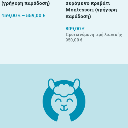
(γρήγορη παράδοση)
συρόμενο κρεβάτι
Montessori (γρήγορη
459,00
€
–
559,00
€
παράδοση)
Επιλογή
809,00
€
Προτεινόμενη τιμή λιανικής
950,00
€
Προσθήκη στο καλάθι