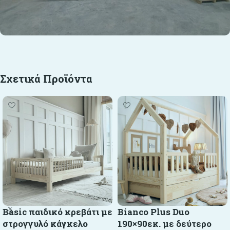
Σχετικά Προϊόντα
Basic παιδικό κρεβάτι με
Bianco Plus Duo
στρογγυλό κάγκελο
190×90εκ. με δεύτερο