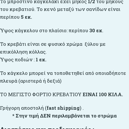
Το μπροστινό καγκελάκι έχει μήκος
1/2
του μήκους
του κρεβατιού. Το κενό μεταξύ των σανίδων είναι
περίπου
5 εκ.
Ύψος κάγκελου στο πλαίσιο: περίπου
30 εκ
.
Το κρεβάτι είναι σε φυσικό χρώμα ξύλου με
επικόλληση κόλλας.
Ύψος ποδιών :
1 εκ.
Το κάγκελο μπορεί να τοποθετηθεί από οποιαδήποτε
πλευρά (αριστερά ή δεξιά)
ΤΟ ΜΕΓΙΣΤΟ ΦΟΡΤΙΟ ΚΡΕΒΑΤΙΟΥ
ΕΙΝΑΙ 100 ΚΙΛΑ.
Γρήγορη αποστολή (
fast shipping
) .
* Στην τιμή ΔΕΝ περιλαμβάνεται το στρώμα