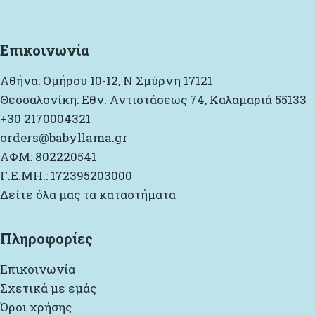
Επικοινωνία
Αθήνα: Ομήρου 10-12, Ν Σμύρνη 17121
Θεσσαλονίκη: Εθν. Αντιστάσεως 74, Καλαμαριά 55133
+30 2170004321
orders@babyllama.gr
ΑΦΜ: 802220541
Γ.Ε.ΜΗ.: 172395203000
Δείτε όλα μας τα καταστήματα
Πληροφορίες
Επικοινωνία
Σχετικά με εμάς
Όροι χρήσης