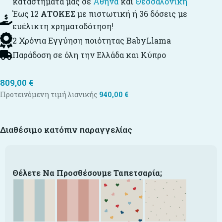
καταστήματά μας σε
Αθήνα
και
Θεσσαλονίκη
Έως 12
ΑΤΟΚΕΣ
με πιστωτική ή 36 δόσεις με
ευέλικτη χρηματοδότηση!
2 Χρόνια Εγγύηση ποιότητας BabyLlama
Παράδοση σε όλη την Ελλάδα και Κύπρο
809,00
€
Προτεινόμενη τιμή λιανικής
940,00
€
Διαθέσιμο κατόπιν παραγγελίας
Θέλετε Να Προσθέσουμε Ταπετσαρία;