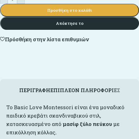
Προσθήκη στο καλάθι
Απόκτησε το
Πρόσθήκη στην λίστα επιθυμιών
ΠΕΡΙΓΡΑΦΉ
ΕΠΙΠΛΈΟΝ ΠΛΗΡΟΦΟΡΊΕΣ
Το Basic Love Montessori είναι ένα μοναδικό
παιδικό κρεβάτι σκανδιναβικού στιλ,
κατασκευασμένο από
μασίφ ξύλο πεύκου
με
επικόλληση κόλλας
.