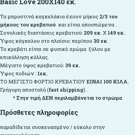
Basic Love 200X140 εκ.
Τα μπροστινά καγκελάκια έχουν μήκος
2/3
του
μήκους του κρεβατιού
και είναι αποσπώμενα .
Συνολικές διαστάσεις κρεβατιού:
209 εκ.
Χ
149 εκ.
Ύψος κάγκελου στο πλαίσιο: περίπου
30 εκ
.
Το κρεβάτι είναι σε φυσικό χρώμα ξύλου με
επικόλληση κόλλας.
Μέγιστο ύψος κρεβατιού:
39 εκ.
Ύψος ποδιών :
1εκ.
ΤΟ ΜΕΓΙΣΤΟ ΦΟΡΤΙΟ ΚΡΕΒΑΤΙΟΥ
ΕΙΝΑΙ 100 ΚΙΛΑ.
Γρήγορη αποστολή (
fast shipping
) .
* Στην τιμή ΔΕΝ περιλαμβάνεται το στρώμα
Πρόσθετες πληροφορίες
παραδίδεται συσκευασμένο / εύκολο στην