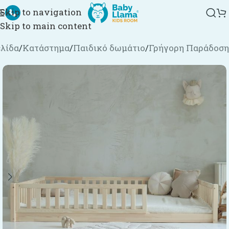
Skip to navigation
Skip to main content
ελίδα
/
Κατάστημα
/
Παιδικό δωμάτιο
/
Γρήγορη Παράδοση