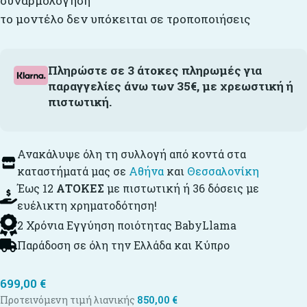
συναρμολόγηση
το μοντέλο δεν υπόκειται σε τροποποιήσεις
Πληρώστε σε 3 άτοκες πληρωμές για
παραγγελίες άνω των 35€, με χρεωστική ή
πιστωτική.
Ανακάλυψε όλη τη συλλογή από κοντά στα
καταστήματά μας σε
Αθήνα
και
Θεσσαλονίκη
Έως 12
ΑΤΟΚΕΣ
με πιστωτική ή 36 δόσεις με
ευέλικτη χρηματοδότηση!
2 Χρόνια Εγγύηση ποιότητας BabyLlama
Παράδοση σε όλη την Ελλάδα και Κύπρο
699,00
€
Προτεινόμενη τιμή λιανικής
850,00
€