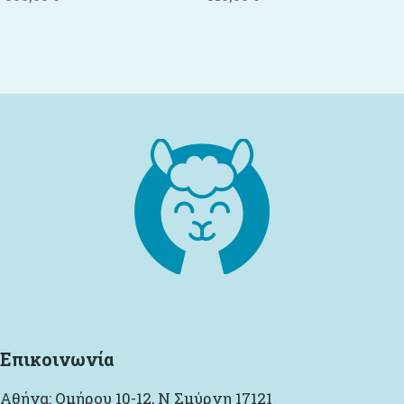
Προσθήκη στο καλάθι
Προσθήκη στο καλάθι
Επικοινωνία
Αθήνα: Ομήρου 10-12, Ν Σμύρνη 17121