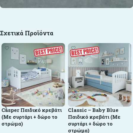
Σχετικά Προϊόντα
Casper Παιδικό κρεβάτι
Classic – Baby Blue
(Με συρτάρι + δώρο το
Παιδικό κρεβάτι (Με
στρώμα)
συρτάρι + δώρο το
στρώμα)