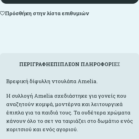
Πρόσθήκη στην λίστα επιθυμιών
ΠΕΡΙΓΡΑΦΉ
ΕΠΙΠΛΈΟΝ ΠΛΗΡΟΦΟΡΊΕΣ
Βρεφική δίφυλλη ντουλάπα Amelia.
Η συλλογή Amelia σχεδιάστηκε για γονείς που
αναζητούν κομψά, μοντέρνα και λειτουργικά
έπιπλα για τα παιδιά τους. Τα ουδέτερα χρώματα
κάνουν όλο το σετ να ταιριάζει στο δωμάτιο ενός
κοριτσιού και ενός αγοριού.