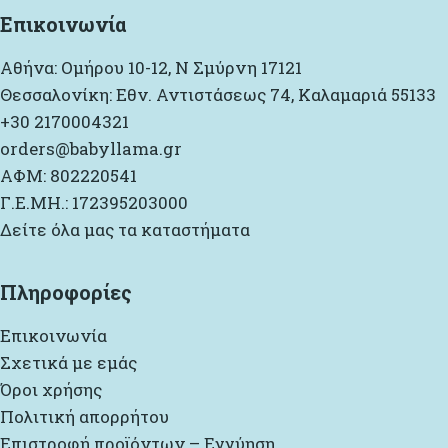
Επικοινωνία
Αθήνα: Ομήρου 10-12, Ν Σμύρνη 17121
Θεσσαλονίκη: Εθν. Αντιστάσεως 74, Καλαμαριά 55133
+30 2170004321
orders@babyllama.gr
ΑΦΜ: 802220541
Γ.Ε.ΜΗ.: 172395203000
Δείτε όλα μας τα καταστήματα
Πληροφορίες
Επικοινωνία
Σχετικά με εμάς
Όροι χρήσης
Πολιτική απορρήτου
Επιστροφή προϊόντων – Εγγύηση