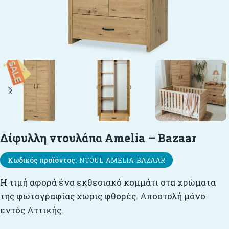
Δίφυλλη ντουλάπα Amelia – Bazaar
Κωδικός προϊόντος:
NTOUL-AMELIA-BAZAAR
H τιμή αφορά ένα εκθεσιακό κομμάτι στα χρώματα
της φωτογραφίας χωρις φθορές. Αποστολή μόνο
εντός Αττικής.