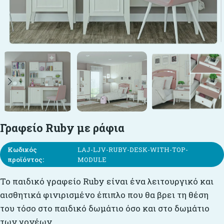
Γραφείο Ruby με ράφια
Κωδικός
LAJ-LJV-RUBY-DESK-WITH-TOP-
προϊόντος:
MODULE
To παιδικό γραφείο Ruby είναι ένα λειτουργικό και
αισθητικά φινιρισμένο έπιπλο που θα βρει τη θέση
του τόσο στο παιδικό δωμάτιο όσο και στο δωμάτιο
των γονέων.