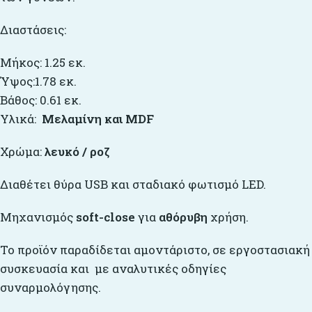
Διαστάσεις:
Μήκος: 1.25 εκ.
Ύψος:1.78 εκ.
Βάθος: 0.61 εκ.
Υλικά:
Μελαμίνη και MDF
Χρώμα:
λευκό / ροζ
Διαθέτει θύρα USB και σταδιακό φωτισμό LED.
Μηχανισμός
soft-close
για
αθόρυβη
χρήση.
Το προϊόν παραδίδεται αμοντάριστο, σε εργοστασιακή
συσκευασία και με αναλυτικές οδηγίες
συναρμολόγησης.