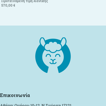
Προτεινόμενη τιμή λιανικής
Προσθήκη στο καλάθι
570,00
€
Προσθήκη στο καλάθι
Επικοινωνία
Αθήνα: Ομήρου 10-12, Ν Σμύρνη 17121