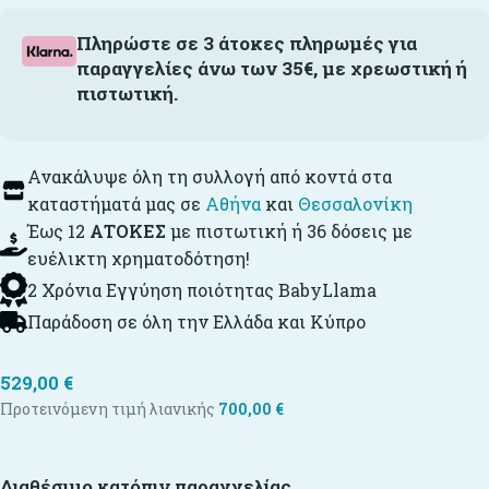
Πληρώστε σε 3 άτοκες πληρωμές για
παραγγελίες άνω των 35€, με χρεωστική ή
πιστωτική.
Ανακάλυψε όλη τη συλλογή από κοντά στα
καταστήματά μας σε
Αθήνα
και
Θεσσαλονίκη
Έως 12
ΑΤΟΚΕΣ
με πιστωτική ή 36 δόσεις με
ευέλικτη χρηματοδότηση!
2 Χρόνια Εγγύηση ποιότητας BabyLlama
Παράδοση σε όλη την Ελλάδα και Κύπρο
529,00
€
Προτεινόμενη τιμή λιανικής
700,00
€
Διαθέσιμο κατόπιν παραγγελίας