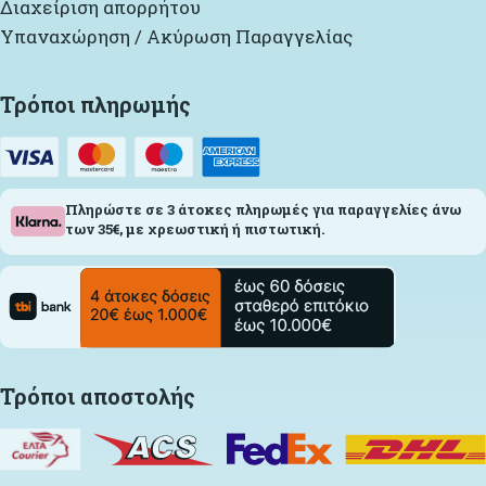
Διαχείριση απορρήτου
Υπαναχώρηση / Ακύρωση Παραγγελίας
Τρόποι πληρωμής
Πληρώστε σε 3 άτοκες πληρωμές για παραγγελίες άνω
των 35€, με χρεωστική ή πιστωτική.
Τρόποι αποστολής