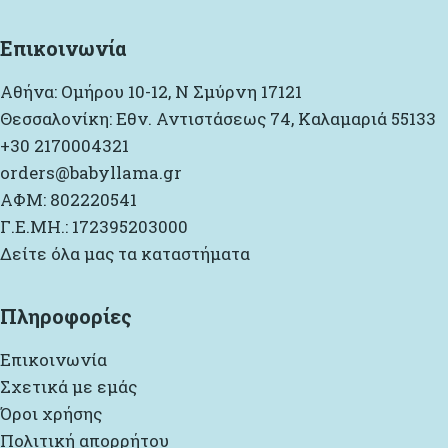
Επικοινωνία
Αθήνα: Ομήρου 10-12, Ν Σμύρνη 17121
Θεσσαλονίκη: Εθν. Αντιστάσεως 74, Καλαμαριά 55133
+30 2170004321
orders@babyllama.gr
ΑΦΜ: 802220541
Γ.Ε.ΜΗ.: 172395203000
Δείτε όλα μας τα καταστήματα
Πληροφορίες
Επικοινωνία
Σχετικά με εμάς
Όροι χρήσης
Πολιτική απορρήτου