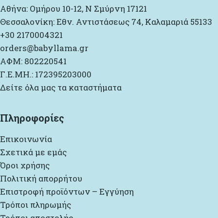
Αθήνα: Ομήρου 10-12, Ν Σμύρνη 17121
Θεσσαλονίκη: Εθν. Αντιστάσεως 74, Καλαμαριά 55133
+30 2170004321
orders@babyllama.gr
ΑΦΜ: 802220541
Γ.Ε.ΜΗ.: 172395203000
Δείτε όλα μας τα καταστήματα
Πληροφορίες
Επικοινωνία
Σχετικά με εμάς
Όροι χρήσης
Πολιτική απορρήτου
Επιστροφή προϊόντων – Εγγύηση
Τρόποι πληρωμής
Τρόποι αποστολής