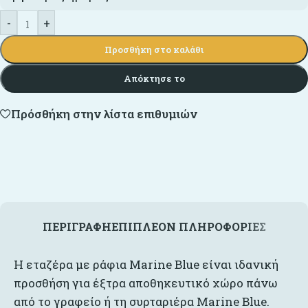
-
+
Προσθήκη στο καλάθι
Απόκτησε το
Πρόσθήκη στην λίστα επιθυμιών
ΠΕΡΙΓΡΑΦΉ
ΕΠΙΠΛΈΟΝ ΠΛΗΡΟΦΟΡΊΕΣ
Η εταζέρα με ράφια Marine Blue είναι ιδανική
προσθήση για έξτρα αποθηκευτικό χώρο πάνω
από το γραφείο ή τη συρταριέρα Marine Βlue.