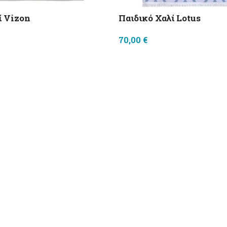
ί Vizon
Παιδικό Χαλί Lotus
70,00
€