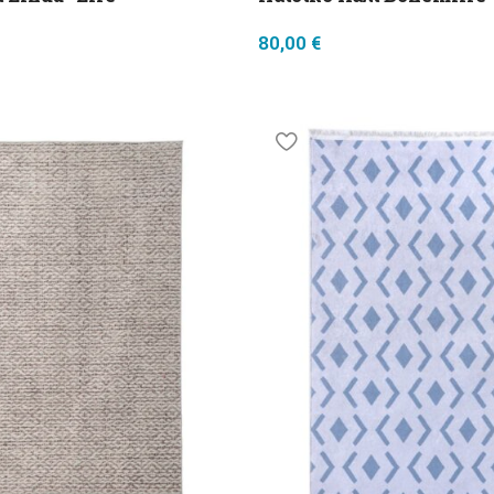
80,00
€