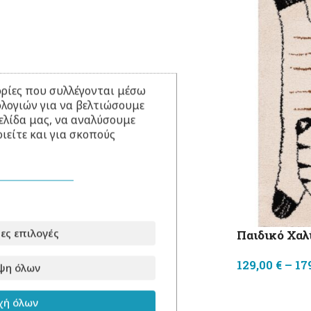
ρίες που συλλέγονται μέσω
ολογιών για να βελτιώσουμε
ελίδα μας, να αναλύσουμε
ιείτε και για σκοπούς
ες επιλογές
Παιδικό Χαλ
129,00
€
–
17
ψη όλων
ή όλων