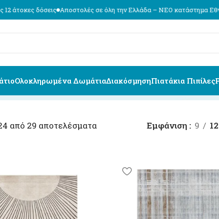
Αποστολές σε όλη την Ελλάδα – ΝΕΟ κατάστημα Εθν. Αντιστάσεως 74,
άτιο
Ολοκληρωμένα Δωμάτια
Διακόσμηση
Πιατάκια Πιπίλες
24 από 29 αποτελέσματα
Εμφάνιση
9
12