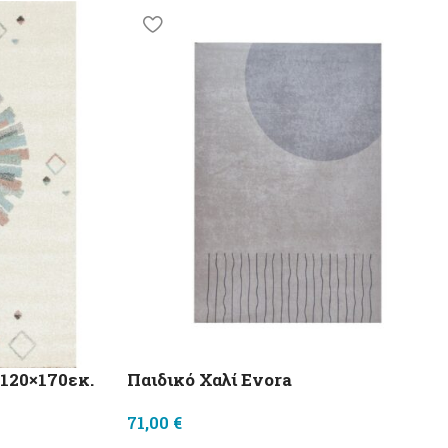
 120×170εκ.
Παιδικό Χαλί Evora
71,00
€