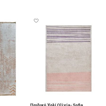
Παιδικό Χαλί Olivia- Sofia