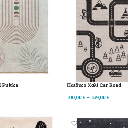
ί Pukka
Παιδικό Χαλί Car Road
100,00
€
–
159,00
€