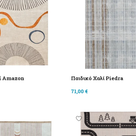
λί Amazon
Παιδικό Χαλί Piedra
71,00
€