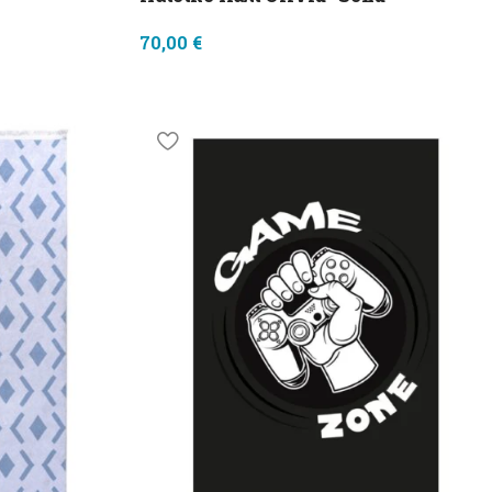
70,00
€