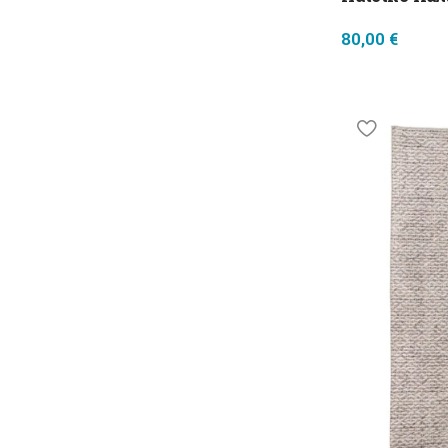
80,00
€