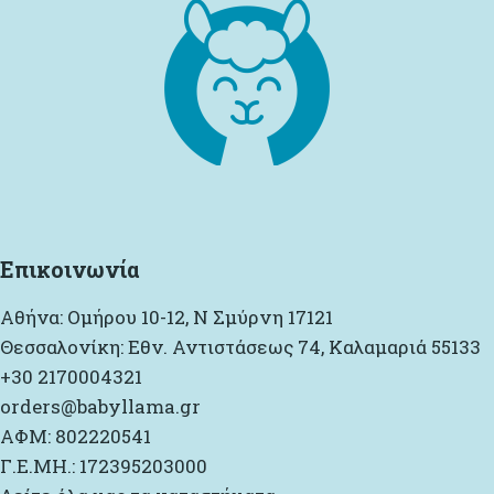
Επικοινωνία
Αθήνα: Ομήρου 10-12, Ν Σμύρνη 17121
Θεσσαλονίκη: Εθν. Αντιστάσεως 74, Καλαμαριά 55133
+30 2170004321
orders@babyllama.gr
ΑΦΜ: 802220541
Γ.Ε.ΜΗ.: 172395203000