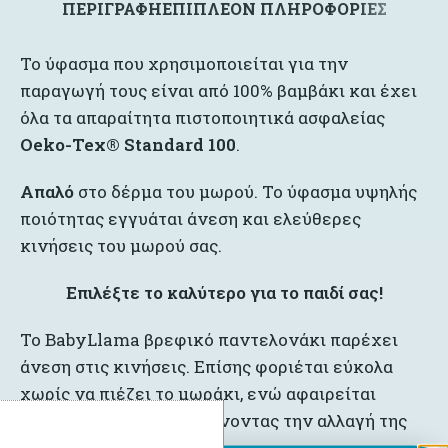
ΠΕΡΙΓΡΑΦΉ
ΕΠΙΠΛΈΟΝ ΠΛΗΡΟΦΟΡΊΕΣ
Το ύφασμα που χρησιμοποιείται για την
παραγωγή τους είναι από 100% βαμβάκι και έχει
όλα τα απαραίτητα πιστοποιητικά ασφαλείας
Oeko-Tex® Standard 100
.
Απαλό
στο δέρμα του μωρού. Το ύφασμα υψηλής
ποιότητας εγγυάται άνεση και ελεύθερες
κινήσεις του μωρού σας.
Επιλέξτε το καλύτερο για το παιδί σας!
Το BabyLlama βρεφικό παντελονάκι παρέχει
άνεση στις κινήσεις. Επίσης φοριέται εύκολα
χωρίς να πιέζει το μωράκι, ενώ αφαιρείται
εξίσου εύκολα διευκολύνοντας την αλλαγή της
πάνας, ειδικά τη νύχτα.