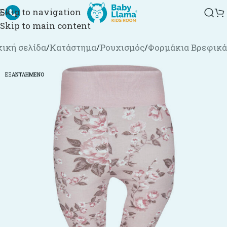
Skip to navigation
Skip to main content
ική σελίδα
/
Κατάστημα
/
Ρουχισμός
/
Φορμάκια Βρεφικά
ΕΞΑΝΤΛΗΜΈΝΟ