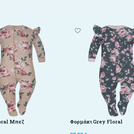
oral Μπεζ
Φορμάκι Grey Floral