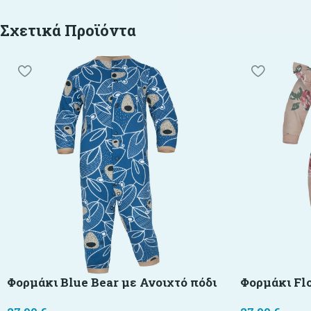
Σχετικά Προϊόντα
Φορμάκι Blue Bear με Ανοιχτό πόδι
Φορμάκι Fl