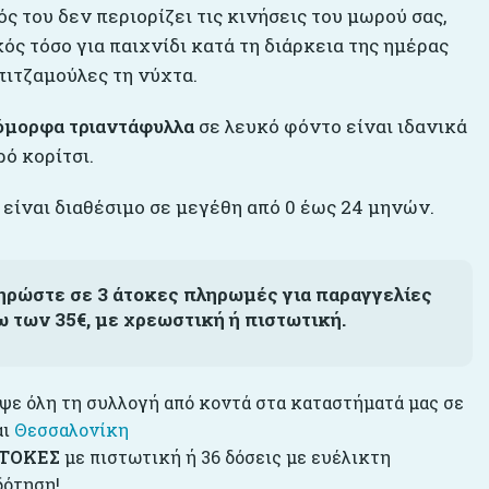
ς του δεν περιορίζει τις κινήσεις του μωρού σας,
κός τόσο για παιχνίδι κατά τη διάρκεια της ημέρας
πιτζαμούλες τη νύχτα.
όμορφα τριαντάφυλλα
σε λευκό φόντο είναι ιδανικά
ρό κορίτσι.
 είναι διαθέσιμο σε μεγέθη από 0 έως 24 μηνών.
ηρώστε σε 3 άτοκες πληρωμές για παραγγελίες
ω των 35€, με χρεωστική ή πιστωτική.
ε όλη τη συλλογή από κοντά στα καταστήματά μας σε
αι
Θεσσαλονίκη
ΤΟΚΕΣ
με πιστωτική ή 36 δόσεις με ευέλικτη
δότηση!