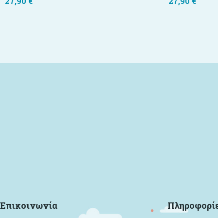
27,90
€
27,90
€
Επικοινωνία
Πληροφορί