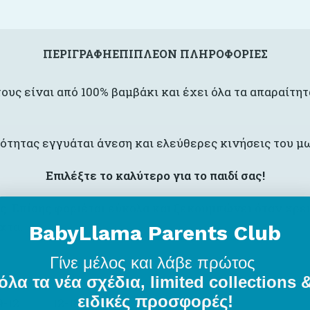
ΠΕΡΙΓΡΑΦΉ
ΕΠΙΠΛΈΟΝ ΠΛΗΡΟΦΟΡΊΕΣ
ους είναι από 100% βαμβάκι και έχει όλα τα απαραίτη
ότητας εγγυάται άνεση και ελεύθερες κινήσεις του μ
Επιλέξτε το καλύτερο για το παιδί σας!
ς. Επίσης φοριέται εύκολα και ξεκουμπώνει όταν χρει
χτα.
BabyLlama Parents Club
Γίνε μέλος
και λάβε πρώτος
όλα τα νέα σχέδια, limited collections 
ειδικές προσφορές!
9-12
12-18