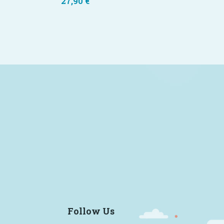
27,90
€
Follow Us