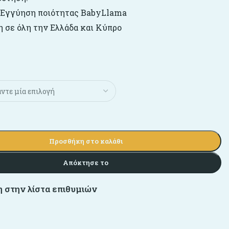
 Εγγύηση ποιότητας BabyLlama
 σε όλη την Ελλάδα και Κύπρο
Προσθήκη στο καλάθι
Απόκτησε το
 στην λίστα επιθυμιών