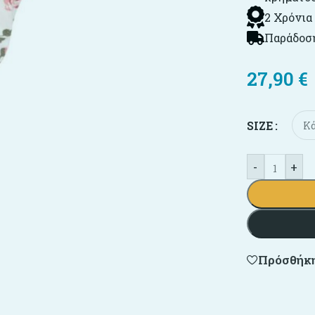
2 Χρόνια
Παράδοση
27,90
€
SIZE
-
+
Πρόσθήκη