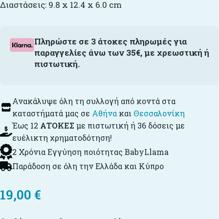
Διαστάσεις: 9.8 x 12.4 x 6.0 cm
Πληρώστε σε 3 άτοκες πληρωμές για
παραγγελίες άνω των 35€, με χρεωστική ή
πιστωτική.
Ανακάλυψε όλη τη συλλογή από κοντά στα
καταστήματά μας σε
Αθήνα
και
Θεσσαλονίκη
Έως 12
ΑΤΟΚΕΣ
με πιστωτική ή 36 δόσεις με
ευέλικτη χρηματοδότηση!
2 Χρόνια Εγγύηση ποιότητας BabyLlama
Παράδοση σε όλη την Ελλάδα και Κύπρο
19,00
€