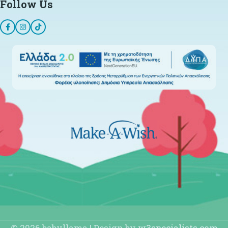
Follow Us
© 2026 babyllama | Design by
w3specialists.com