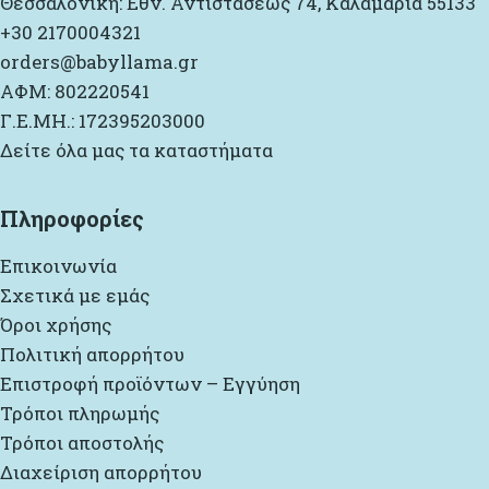
Θεσσαλονίκη: Εθν. Αντιστάσεως 74, Καλαμαριά 55133
+30 2170004321
orders@babyllama.gr
ΑΦΜ: 802220541
Γ.Ε.ΜΗ.: 172395203000
Δείτε όλα μας τα καταστήματα
Πληροφορίες
Επικοινωνία
Σχετικά με εμάς
Όροι χρήσης
Πολιτική απορρήτου
Επιστροφή προϊόντων – Εγγύηση
Τρόποι πληρωμής
Τρόποι αποστολής
Διαχείριση απορρήτου