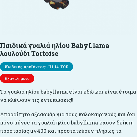
Παιδικά γυαλιά ηλίου BabyLlama
λουλούδι Tortoise
Κωδικός προϊόντος:
JH-14-TOR
Εξαντλημένο
Τα γυαλιά ηλίου babyllama είναι εδώ και είναι έτοιμα
να κλέψουν τις εντυπώσεις!!
Απαραίτητο αξεσουάρ για τους καλοκαιρινούς και όχι
μόνο μήνες τα γυαλιά ηλίου babyllama έχουν δείκτη
προστασίας uv400 και προστατεύουν πλήρως τα