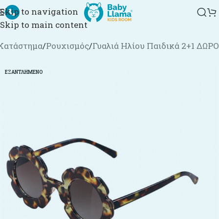
Skip to navigation
Skip to main content
Κατάστημα
/
Ρουχισμός
/
Γυαλιά Ηλίου Παιδικά 2+1 ΔΩΡΟ
ΕΞΑΝΤΛΗΜΈΝΟ