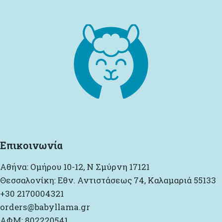
Επικοινωνία
Αθήνα: Ομήρου 10-12, Ν Σμύρνη 17121
Θεσσαλονίκη: Εθν. Αντιστάσεως 74, Καλαμαριά 55133
+30 2170004321
orders@babyllama.gr
ΑΦΜ: 802220541