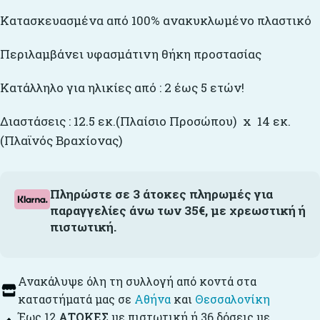
Κατασκευασμένα από 100% ανακυκλωμένο πλαστικό
Περιλαμβάνει υφασμάτινη θήκη προστασίας
Κατάλληλο για ηλικίες από : 2 έως 5 ετών!
Διαστάσεις : 12.5 εκ.(Πλαίσιο Προσώπου) x 14 εκ.
(Πλαϊνός Βραχίονας)
Πληρώστε σε 3 άτοκες πληρωμές για
παραγγελίες άνω των 35€, με χρεωστική ή
πιστωτική.
Ανακάλυψε όλη τη συλλογή από κοντά στα
καταστήματά μας σε
Αθήνα
και
Θεσσαλονίκη
Έως 12
ΑΤΟΚΕΣ
με πιστωτική ή 36 δόσεις με