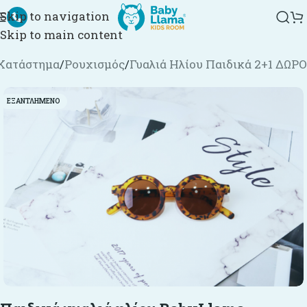
Skip to navigation
Skip to main content
Κατάστημα
/
Ρουχισμός
/
Γυαλιά Ηλίου Παιδικά 2+1 ΔΩΡΟ
ΕΞΑΝΤΛΗΜΈΝΟ