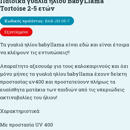
Παιδικά γυαλιά ηλίου BabyLlama
Tortoise 2-5 ετών
Κωδικός προϊόντος:
BAB-JH-05-7
Εξαντλημένο
Τα γυαλιά ηλίου babyllama είναι εδώ και είναι έτοιμα
να κλέψουν τις εντυπώσεις!!
Απαραίτητο αξεσουάρ για τους καλοκαιρινούς και όχι
μόνο μήνες τα γυαλιά ηλίου babyllama έχουν δείκτη
προστασίας uv400 και προστατεύουν πλήρως τα
ευαίσθητα ματάκια των παιδιών από τις υπεριώδεις
ακτινοβολίες του ήλιου!
Xαρακτηριστικά:
Με προστασία UV 400