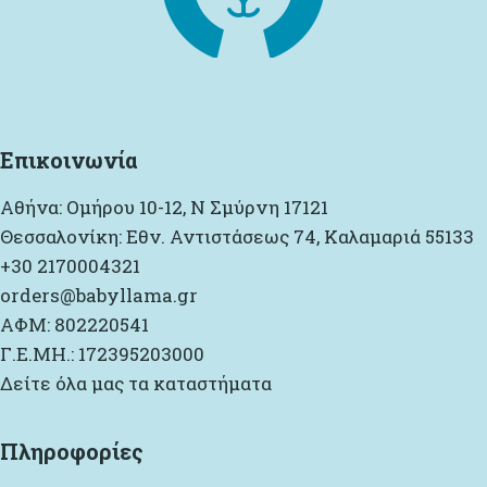
Επικοινωνία
Αθήνα: Ομήρου 10-12, Ν Σμύρνη 17121
Θεσσαλονίκη: Εθν. Αντιστάσεως 74, Καλαμαριά 55133
+30 2170004321
orders@babyllama.gr
ΑΦΜ: 802220541
Γ.Ε.ΜΗ.: 172395203000
Δείτε όλα μας τα καταστήματα
Πληροφορίες