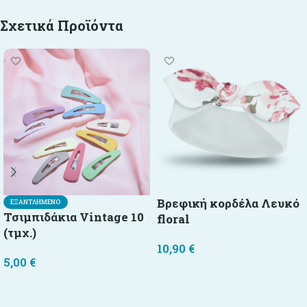
Σχετικά Προϊόντα
Βρεφική κορδέλα Λευκό
ΕΞΑΝΤΛΗΜΈΝΟ
Τσιμπιδάκια Vintage 10
floral
(τμχ.)
10,90
€
5,00
€
Επιλογή
Διαβάστε περισσότερα