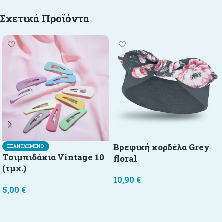
Σχετικά Προϊόντα
Βρεφική κορδέλα Grey
ΕΞΑΝΤΛΗΜΈΝΟ
Τσιμπιδάκια Vintage 10
floral
(τμχ.)
10,90
€
5,00
€
Επιλογή
Διαβάστε περισσότερα