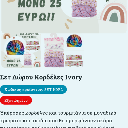
Σετ Δώρου Κορδέλες Ivory
Κωδικός προϊόντος:
SET-KOR2
Εξαντλημένο
Υπέροχες κορδέλες και τουρμπάνια σε μοναδικά
χρώματα και σχέδια που θα ομορφύνουν ακόμα