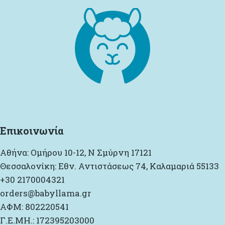
Επικοινωνία
Αθήνα: Ομήρου 10-12, Ν Σμύρνη 17121
Θεσσαλονίκη: Εθν. Αντιστάσεως 74, Καλαμαριά 55133
+30 2170004321
orders@babyllama.gr
ΑΦΜ: 802220541
Γ.Ε.ΜΗ.: 172395203000