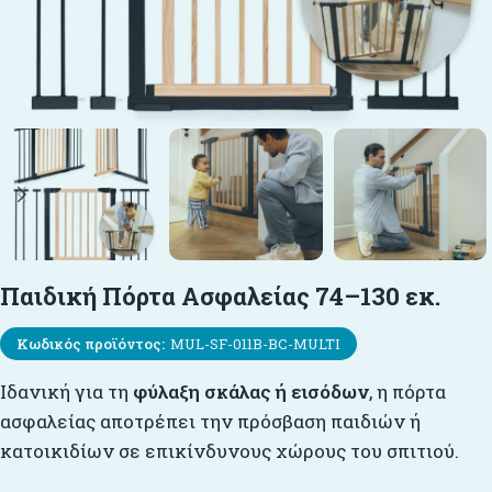
Παιδική Πόρτα Ασφαλείας 74–130 εκ.
Κωδικός προϊόντος:
MUL-SF-011B-BC-MULTI
Iδανική για τη
φύλαξη σκάλας ή εισόδων
, η πόρτα
ασφαλείας αποτρέπει την πρόσβαση παιδιών ή
κατοικιδίων σε επικίνδυνους χώρους του σπιτιού.