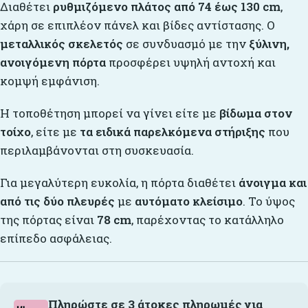
Διαθέτει
ρυθμιζόμενο πλάτος από 74 έως 130 cm
,
χάρη σε επιπλέον πάνελ και βίδες αντίστασης. Ο
μεταλλικός σκελετός
σε συνδυασμό με την
ξύλινη,
ανοιγόμενη πόρτα
προσφέρει υψηλή αντοχή και
κομψή εμφάνιση.
Η τοποθέτηση μπορεί να γίνει είτε με
βίδωμα στον
τοίχο
, είτε με
τα ειδικά παρελκόμενα στήριξης
που
περιλαμβάνονται στη συσκευασία.
Για μεγαλύτερη ευκολία, η πόρτα διαθέτει
άνοιγμα και
από τις δύο πλευρές
με
αυτόματο κλείσιμο
. Το ύψος
της πόρτας είναι
78 cm
, παρέχοντας το κατάλληλο
επίπεδο ασφάλειας.
Πληρώστε σε 3 άτοκες πληρωμές για