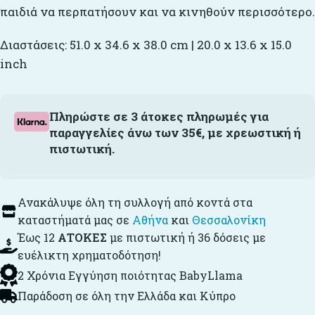
παιδιά να περπατήσουν και να κινηθούν περισσότερο.
Διαστάσεις: 51.0 x 34.6 x 38.0 cm | 20.0 x 13.6 x 15.0
inch
Πληρώστε σε 3 άτοκες πληρωμές για
παραγγελίες άνω των 35€, με χρεωστική ή
πιστωτική.
Ανακάλυψε όλη τη συλλογή από κοντά στα
καταστήματά μας σε
Αθήνα
και
Θεσσαλονίκη
Έως 12
ΑΤΟΚΕΣ
με πιστωτική ή 36 δόσεις με
ευέλικτη χρηματοδότηση!
2 Χρόνια Εγγύηση ποιότητας BabyLlama
Παράδοση σε όλη την Ελλάδα και Κύπρο