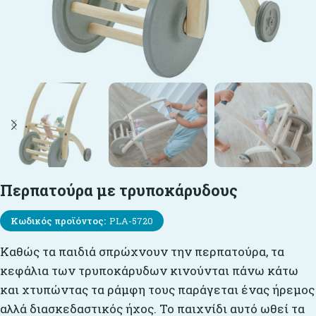
Περπατούρα με τρυποκάρυδους
Κωδικός προϊόντος:
PLA-5720
Καθώς τα παιδιά σπρώχνουν την περπατούρα, τα
κεφάλια των τρυποκάρυδων κινούνται πάνω κάτω
και χτυπώντας τα ράμφη τους παράγεται ένας ήρεμος
αλλά διασκεδαστικός ήχος. Το παιχνίδι αυτό ωθεί τα