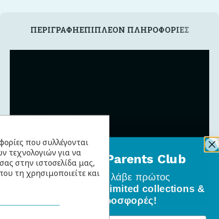
ΠΕΡΙΓΡΑΦΉ
ΕΠΙΠΛΈΟΝ ΠΛΗΡΟΦΟΡΊΕΣ
φορίες που συλλέγονται
ν τεχνολογιών για να
BabyLlama Parents Club
σας στην ιστοσελίδα μας,
που τη χρησιμοποιείτε και
Γίνε μέλος
και λάβε πρώτος
όλα τα νέα σχέδια, limited collections &
ειδικές προσφορές!