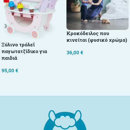
Κροκόδειλος που
κινείται (φυσικό χρώμα)
Ξύλινο τρόλεϊ
παγωτατζίδικο για
36,00
€
παιδιά
Προσθήκη στο καλάθι
95,00
€
Προσθήκη στο καλάθι