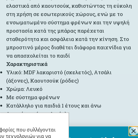
ελαστικά από καουτσούκ, καθιστώντας τη εύκολη
στη χρήση σε εσωτερικούς χώρους, ενώ με το
ενσωματωμένο σύστημα φρένων και την υψηλή
προστασία κατά της μπάρας παρέχεται
σταθερότητα και ασφάλεια κατά την κίνηση. Στο
μπροστινό μέρος διαθέτει διάφορα παιχνίδια για
να απασχολείται το παιδί
Χαρακτηριστικά
Υλικό: MDF λακαριστό (σκελετός), Ατσάλι
(άξονες), Καουτσούκ (ρόδες)
Χρώμα: Λευκό
Με σύστημα φρένων
Κατάλληλο για παιδιά 1 έτους και άνω
Διαστάσεις (συνολικές)
Μήκος: 38cm
φορίες που συλλέγονται
ν τεχνολογιών για να
Πλάτος: 35cm