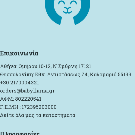
Επικοινωνία
Αθήνα: Ομήρου 10-12, Ν Σμύρνη 17121
Θεσσαλονίκη: Εθν. Αντιστάσεως 74, Καλαμαριά 55133
+30 2170004321
orders@babyllama.gr
ΑΦΜ: 802220541
Γ.Ε.ΜΗ.: 172395203000
Δείτε όλα μας τα καταστήματα
Πληροφορίες