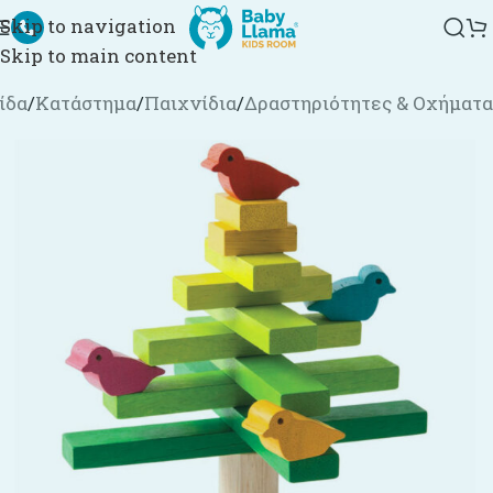
Skip to navigation
Skip to main content
ίδα
/
Κατάστημα
/
Παιχνίδια
/
Δραστηριότητες & Οχήματα