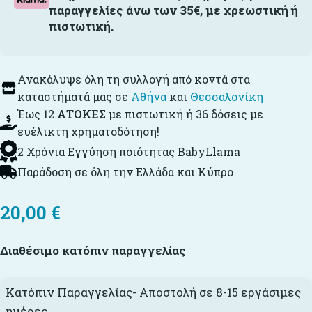
παραγγελίες άνω των 35€, με χρεωστική ή
πιστωτική.
Ανακάλυψε όλη τη συλλογή από κοντά στα
καταστήματά μας σε
Αθήνα
και
Θεσσαλονίκη
Έως 12
ΑΤΟΚΕΣ
με πιστωτική ή 36 δόσεις με
ευέλικτη χρηματοδότηση!
2 Χρόνια Εγγύηση ποιότητας BabyLlama
Παράδοση σε όλη την Ελλάδα και Κύπρο
20,00
€
Διαθέσιμο κατόπιν παραγγελίας
Κατόπιν Παραγγελίας- Αποστολή σε 8-15 εργάσιμες
ημέρες