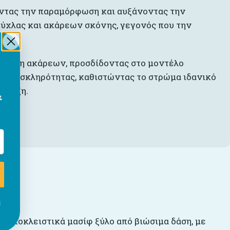
οντας την παραμόρφωση και αυξάνοντας την
ούχλας και ακάρεων σκόνης, γεγονός που την
νάπτυξη ακάρεων, προσδίδοντας στο μοντέλο
βαθμό σκληρότητας, καθιστώντας το στρώμα ιδανικό
τήριξη.
&
ι
με αποκλειστικά μασίφ ξύλο από βιώσιμα δάση, με