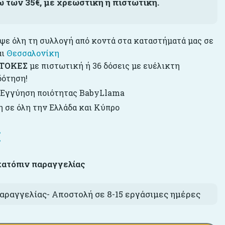
ω των 35€, με χρεωστική ή πιστωτική.
ε όλη τη συλλογή από κοντά στα καταστήματά μας σε
αι
Θεσσαλονίκη
ΤΟΚΕΣ
με πιστωτική ή 36 δόσεις με ευέλικτη
δότηση!
 Εγγύηση ποιότητας BabyLlama
 σε όλη την Ελλάδα και Κύπρο
€
κατόπιν παραγγελίας
αραγγελίας- Αποστολή σε 8-15 εργάσιμες ημέρες