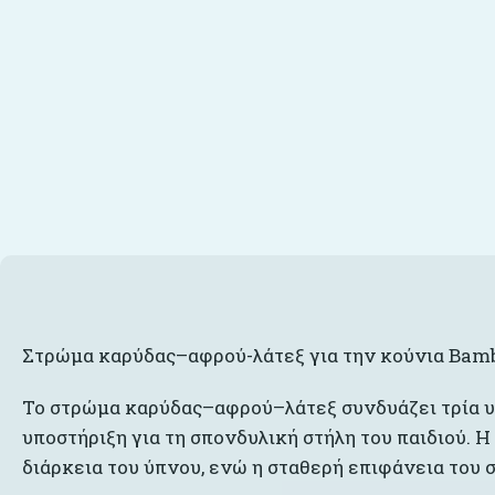
Στρώμα καρύδας–αφρού-λάτεξ για την κούνια Bamb
Το στρώμα καρύδας–αφρού–λάτεξ συνδυάζει τρία υλ
υποστήριξη για τη σπονδυλική στήλη του παιδιού. Η
διάρκεια του ύπνου, ενώ η σταθερή επιφάνεια του