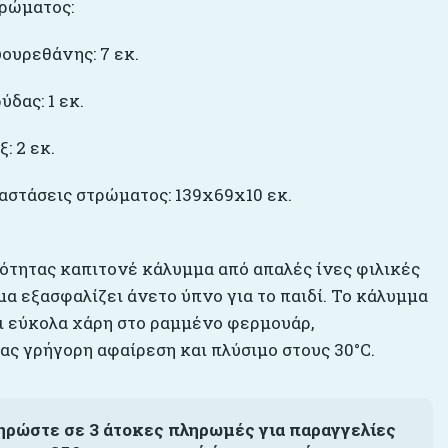
ρώματος:
ουρεθάνης: 7 εκ.
δας: 1 εκ.
: 2 εκ.
ιαστάσεις στρώματος: 139x69x10 εκ.
ότητας καπιτονέ κάλυμμα από απαλές ίνες φιλικές
μα εξασφαλίζει άνετο ύπνο για το παιδί. Το κάλυμμα
ι εύκολα χάρη στο ραμμένο φερμουάρ,
ας γρήγορη αφαίρεση και πλύσιμο στους 30°C.
ηρώστε σε 3 άτοκες πληρωμές για παραγγελίες