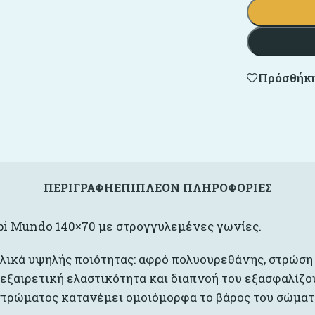
Πρόσθήκη
ΠΕΡΙΓΡΑΦΉ
ΕΠΙΠΛΈΟΝ ΠΛΗΡΟΦΟΡΊΕΣ
i Mundo 140×70 με στρογγυλεμένες γωνίες.
ικά υψηλής ποιότητας: αφρό πολυουρεθάνης, στρώση 
 εξαιρετική ελαστικότητα και διαπνοή του εξασφαλίζο
 στρώματος κατανέμει ομοιόμορφα το βάρος του σώματ