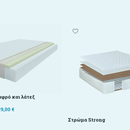
φρό και λάτεξ
29,00
€
Στρώμα Strong