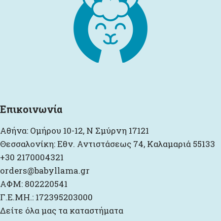
Επικοινωνία
Αθήνα: Ομήρου 10-12, Ν Σμύρνη 17121
Θεσσαλονίκη: Εθν. Αντιστάσεως 74, Καλαμαριά 55133
+30 2170004321
orders@babyllama.gr
ΑΦΜ: 802220541
Γ.Ε.ΜΗ.: 172395203000
Δείτε όλα μας τα καταστήματα