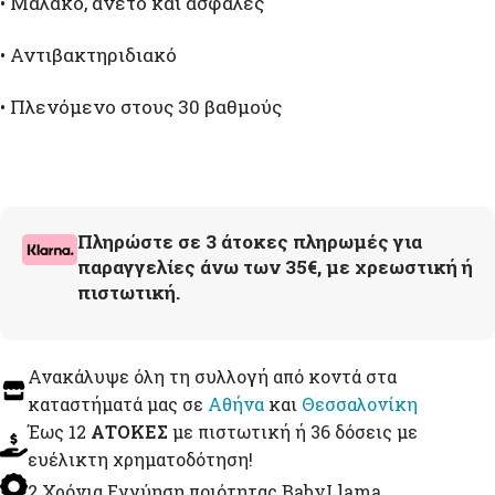
• Μαλακό, άνετο και ασφαλές
• Αντιβακτηριδιακό
• Πλενόμενο στους 30 βαθμούς
Πληρώστε σε 3 άτοκες πληρωμές για
παραγγελίες άνω των 35€, με χρεωστική ή
πιστωτική.
Ανακάλυψε όλη τη συλλογή από κοντά στα
καταστήματά μας σε
Αθήνα
και
Θεσσαλονίκη
Έως 12
ΑΤΟΚΕΣ
με πιστωτική ή 36 δόσεις με
ευέλικτη χρηματοδότηση!
2 Χρόνια Εγγύηση ποιότητας BabyLlama