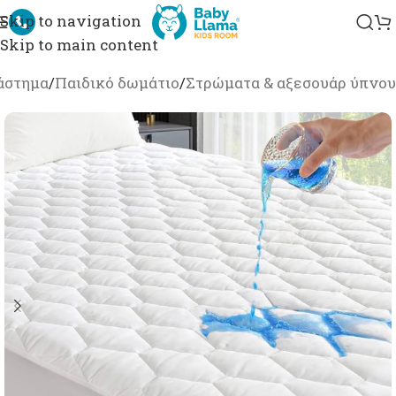
Skip to navigation
Skip to main content
άστημα
/
Παιδικό δωμάτιο
/
Στρώματα & αξεσουάρ ύπνου