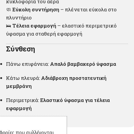
κυκλοφορία του αέρα
🧼
Εύκολη συντήρηση
– πλένεται εύκολα στο
πλυντήριο
🛌
Τέλεια εφαρμογή
– ελαστικό περιμετρικό
ύφασμα για σταθερή εφαρμογή
Σύνθεση
Πάνω επιφάνεια:
Απαλό βαμβακερό ύφασμα
Κάτω πλευρά:
Αδιάβροχη προστατευτική
μεμβράνη
Περιμετρικά:
Ελαστικό ύφασμα για τέλεια
εφαρμογή
φορίες που συλλέγονται