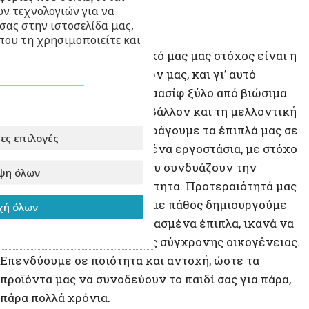
ν τεχνολογιών για να
Για την παραγωγή
σας στην ιστοσελίδα μας,
που τη χρησιμοποιείτε και
Στο
Babyllama
, πρωταρχικό μας μας στόχος είναι η
άριστη ποιότητα των υλικών μας, και γι’ αυτό
επιλέγουμε αποκλειστικά μασίφ ξύλο από βιώσιμα
δάση, με σεβασμό στο περιβάλλον και τη μελλοντική
γενιά. Σχεδιάζουμε και παράγουμε τα έπιπλά μας σε
ες επιλογές
συνεργασία με εξειδικευμένα εργοστάσια, με στόχο
να προσφέρουμε λύσεις που συνδυάζουν την
ψη όλων
αισθητική με την πρακτικότητα. Προτεραιότητά μας
είναι πάντα ο πελάτης και με πάθος δημιουργούμε
ή όλων
λειτουργικά και καλοσχεδιασμένα έπιπλα, ικανά να
καλύψουν κάθε ανάγκη της σύγχρονης οικογένειας.
Επενδύουμε σε ποιότητα και αντοχή, ώστε τα
προϊόντα μας να συνοδεύουν το παιδί σας για πάρα,
πάρα πολλά χρόνια.