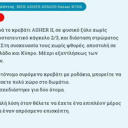
οϊόντος:
MEB-ASHER-200x100-bazaar-87316
ά το κρεβάτι ASHER II, σε φυσικό ξύλο χωρίς
οστατευτικό κάγκελο 2/3, και διάσταση στρώματος
. Στη συσκευασία τους χωρίς φθορές. αποστολή σε
λλάδα και Κύπρο. Μέχρι εξαντλήσεως των
ν.
υτόνομο συρόμενο κρεβάτι με ροδάκια, μπορείτε να
σετε πολύ χώρο στο δωμάτιο.
σχεδιάστηκε για δύο άτομα.
αλή λύση όταν θέλετε να έχετε ένα επιπλέον μέρος
ια έναν απρόσμενο επισκέπτη.