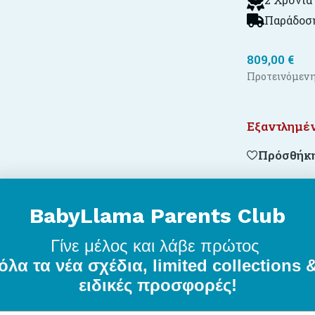
Παράδοση
809,00
€
Προτεινόμενη
Εξαντλημέ
Πρόσθήκη
BabyLlama Parents Club
Γίνε μέλος
και λάβε πρώτος
όλα τα νέα σχέδια, limited collections 
ΠΕΡΙΓΡΑΦΉ
ΕΠΙΠΛΈΟΝ ΠΛΗΡΟΦΟΡΊΕΣ
ειδικές προσφορές!