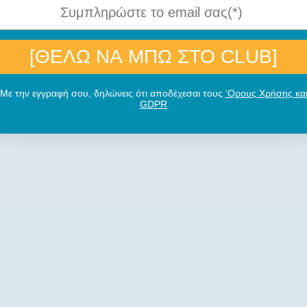
[ΘΕΛΩ ΝΑ ΜΠΩ ΣΤΟ CLUB]
Με την εγγραφή σου, δηλώνεις ότι αποδέχεσαι τους
‘Ορους Χρήσης κα
GDPR