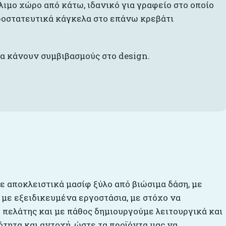
ιμο χώρο από κάτω, ιδανικό για γραφείο στο οποίο
προστατευτικά κάγκελα στο επάνω κρεβάτι
να κάνουν συμβιβασμούς στο design.
με αποκλειστικά μασίφ ξύλο από βιώσιμα δάση, με
 με εξειδικευμένα εργοστάσια, με στόχο να
 πελάτης και με πάθος δημιουργούμε λειτουργικά και
τητα και αντοχή, ώστε τα προϊόντα μας να