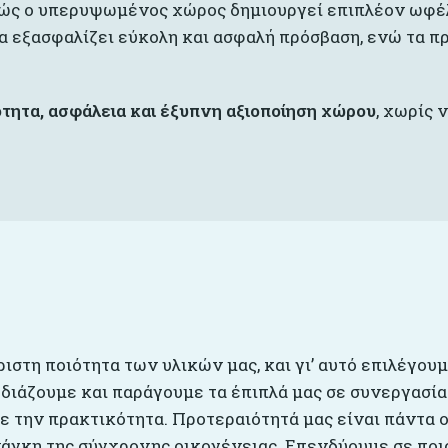
αθώς ο υπερυψωμένος χώρος δημιουργεί επιπλέον ωφέλ
λα εξασφαλίζει εύκολη και ασφαλή πρόσβαση, ενώ τα 
ότητα, ασφάλεια και έξυπνη αξιοποίηση χώρου
, χωρίς 
ριστη ποιότητα των υλικών μας, και γι’ αυτό επιλέγου
εδιάζουμε και παράγουμε τα έπιπλά μας σε συνεργασία
 την πρακτικότητα. Προτεραιότητά μας είναι πάντα ο
άγκη της σύγχρονης οικογένειας. Επενδύουμε σε ποιό