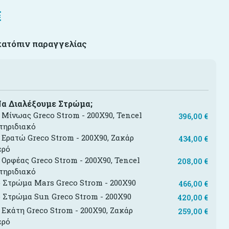
€
κατόπιν παραγγελίας
Να Διαλέξουμε Στρώμα;
Μίνωας Greco Strom - 200X90, Tencel
396,00
€
τηριδιακό
Ερατώ Greco Strom - 200X90, Ζακάρ
434,00
€
ερό
Ορφέας Greco Strom - 200X90, Tencel
208,00
€
τηριδιακό
 Στρώμα Mars Greco Strom - 200X90
466,00
€
 Στρώμα Sun Greco Strom - 200X90
420,00
€
Εκάτη Greco Strom - 200X90, Ζακάρ
259,00
€
ερό