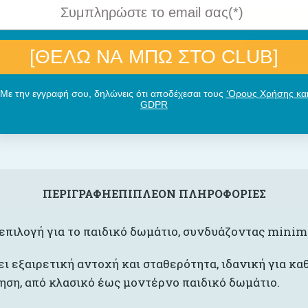
[ΘΕΛΩ ΝΑ ΜΠΩ ΣΤΟ CLUB]
Πρόσθήκη
Με την εγγραφή σου, δηλώνεις ότι αποδέχεσαι τους
‘Ορους Χρήσης κα
GDPR
ΠΕΡΙΓΡΑΦΉ
ΕΠΙΠΛΈΟΝ ΠΛΗΡΟΦΟΡΊΕΣ
επιλογή για το παιδικό δωμάτιο, συνδυάζοντας minim
ει εξαιρετική αντοχή και σταθερότητα, ιδανική για κ
ηση, από κλασικό έως μοντέρνο παιδικό δωμάτιο.