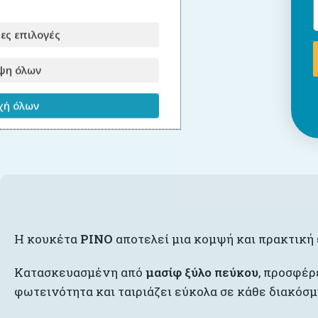
ες επιλογές
ψη όλων
ή όλων
Η κουκέτα
PINO
αποτελεί μια κομψή και πρακτική 
Κατασκευασμένη από
μασίφ ξύλο πεύκου
, προσφέρ
φωτεινότητα και ταιριάζει εύκολα σε κάθε διακόσμ