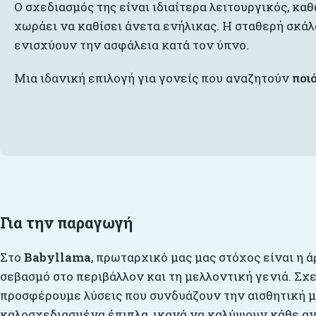
Ο σχεδιασμός της είναι ιδιαίτερα λειτουργικός, κ
χωράει να καθίσει άνετα ενήλικας. Η σταθερή σκά
ενισχύουν την ασφάλεια κατά τον ύπνο.
Μια ιδανική επιλογή για γονείς που αναζητούν
ποι
Για την παραγωγή
Στο
Babyllama
, πρωταρχικό μας μας στόχος είναι η ά
σεβασμό στο περιβάλλον και τη μελλοντική γενιά. Σχ
προσφέρουμε λύσεις που συνδυάζουν την αισθητική με
καλοσχεδιασμένα έπιπλα, ικανά να καλύψουν κάθε αν