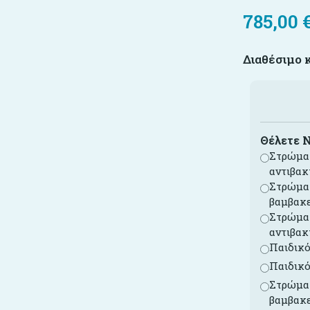
785,00
Διαθέσιμο 
Θέλετε 
Στρώμα 
αντιβακ
Στρώμα 
βαμβακ
Στρώμα 
αντιβακ
Παιδικό
Παιδικό
Στρώμα 
βαμβακ