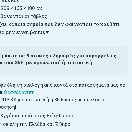
 πεύκου
209 × 165 × 190 εκ.
βάνονται οι τάβλες
(σε κάποια σημεία που δεν φαίνονται) το κρεβάτι
να μην είναι βαμμέν
ηρώστε σε 3 άτοκες πληρωμές για παραγγελίες
ω των 35€, με χρεωστική ή πιστωτική.
ε όλη τη συλλογή από κοντά στα καταστήματά μας σε
αι
Θεσσαλονίκη
ΤΟΚΕΣ
με πιστωτική ή 36 δόσεις με ευέλικτη
δότηση!
 Εγγύηση ποιότητας BabyLlama
 σε όλη την Ελλάδα και Κύπρο