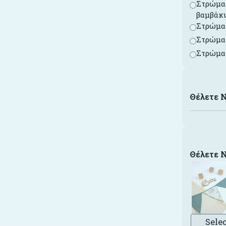
Στρώμα 
βαμβάκ
Στρώμα 
Στρώμα 
Στρώμα 
Θέλετε 
Θέλετε 
Sele